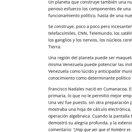
Un planeta que construye también una nu
penoso esfuerzo los componentes de una 
funcionamiento político, hasta de una nue
Se construye, poco a poco pero incesante
telefacsímiles, CNN, Telemundo, los satélit
los ganglios y los nervios, los núcleos ce
Tierra.
Una región del planeta puede ser maquet
misma Venezuela puede potenciar las insta
Venezuela como lúcido y anticipador muni
conocimiento como determinante político 
Francisco Nadales nació en Cumanacoa, E
primaria, lo que no le permitió mejor empl
Una vez fue puesto, sin otra preparación
mostraba una hoja de cálculo electrónica,
operación algebraica. Cuando la pantalla 
demostró su alegría profunda, y la exten
comentario:
“¡Hay que ver que el hombre es b