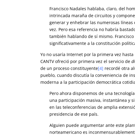
Francisco Nadales hablaba, claro, del ho
intrincada maraña de circuitos y compone
generar y enhebrar las numerosas líneas 
vez. Pero esa referencia no habría bastad
también hablando de sí mismo. Francisco 
significativamente a la constitución polític
Yo no usaría Internet por la primera vez hasta
CANTV ofreció por primera vez el servicio de
d
de un proceso constituyente
[4]
recordé otra al
pueblo, cuando discutía la conveniencia de ins
moderna a la participación democrática cotidi
Pero ahora disponemos de una tecnología 
una participación masiva, instantánea y 
en las teleconferencias de amplia extensi
presidencia de ese país.
Alguien puede argumentar ante este plante
norteamericano es inconmensurablemente 