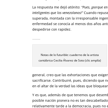
La respuesta me dejó atónito:
“Pues, ¡porque en
inteligentes que los venezolanos!”
Cuando repuse 
superada, montada con la irresponsable ingen
enfermedad se conocía al menos dos años ante
despedirse con rapidez.
………
Notas de lo futurible: cuaderno de la artista
cantábrica Cecilia Álvarez de Soto (clic amplía)
general, creo que las exhortaciones que exigen
sacrificarse. Contribuiré, pues, diciendo que n
en el altar de la verdad las ideas que bloque
Y es que, además de que tenemos que desemba
posible nación pionera no es tan descabellado.
relativamente tarde a la democracia, pues no 