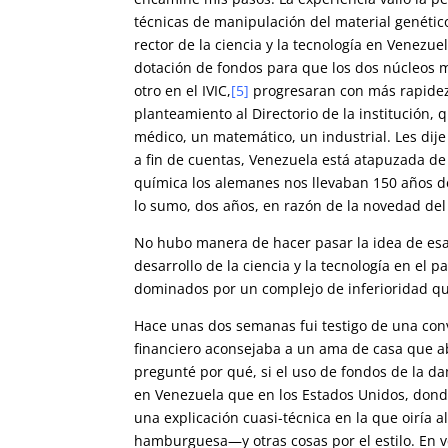
técnicas de manipulación del material genétic
rector de la ciencia y la tecnología en Venezue
dotación de fondos para que los dos núcleos 
otro en el IVIC,
[5]
progresaran con más rapidez
planteamiento al Directorio de la institución, 
médico, un matemático, un industrial. Les dij
a fin de cuentas, Venezuela está atapuzada de
química los alemanes nos llevaban 150 años de
lo sumo, dos años, en razón de la novedad de
No hubo manera de hacer pasar la idea de esa 
desarrollo de la ciencia y la tecnología en el p
dominados por un complejo de inferioridad q
Hace unas dos semanas fui testigo de una con
financiero aconsejaba a un ama de casa que ab
pregunté por qué, si el uso de fondos de la d
en Venezuela que en los Estados Unidos, don
una explicación cuasi-técnica en la que oirí
hamburguesa—y otras cosas por el estilo. En v