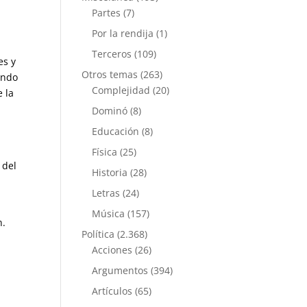
Partes
(7)
Por la rendija
(1)
Terceros
(109)
es y
Otros temas
(263)
iendo
Complejidad
(20)
e la
Dominó
(8)
Educación
(8)
Física
(25)
 del
Historia
(28)
Letras
(24)
Música
(157)
n.
Política
(2.368)
Acciones
(26)
Argumentos
(394)
Artículos
(65)