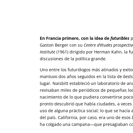
En Francia primero, con la idea de
futuribles
p
Gaston Berger con su
Centre d’études prospecti
Institute
(1961) dirigido por Herman Kahn, la fu
discusiones de la política grande.
Uno entre los futurólogos más atinados y exitos
mantuvo dos años seguidos en la lista de
bests
lugar. Naisbitt estableció un laboratorio de aná
revisaban miles de periódicos de pequeñas loc
nacimiento de lo que pudiera convertirse poc
pronto descubrió que había ciudades, a veces
uso de alguna práctica social; lo que se hacía 
del país. California, por caso, era uno de esos
ha colgado una campana—que presagiaban con 