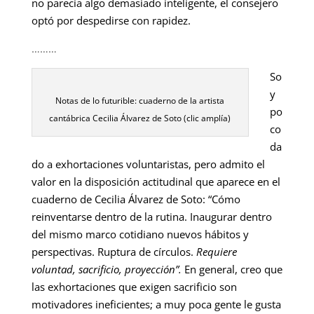
no parecía algo demasiado inteligente, el consejero
optó por despedirse con rapidez.
………
So
y
Notas de lo futurible: cuaderno de la artista
po
cantábrica Cecilia Álvarez de Soto (clic amplía)
co
da
do a exhortaciones voluntaristas, pero admito el
valor en la disposición actitudinal que aparece en el
cuaderno de Cecilia Álvarez de Soto: “Cómo
reinventarse dentro de la rutina. Inaugurar dentro
del mismo marco cotidiano nuevos hábitos y
perspectivas. Ruptura de círculos.
Requiere
voluntad, sacrificio, proyección”.
En general, creo que
las exhortaciones que exigen sacrificio son
motivadores ineficientes; a muy poca gente le gusta