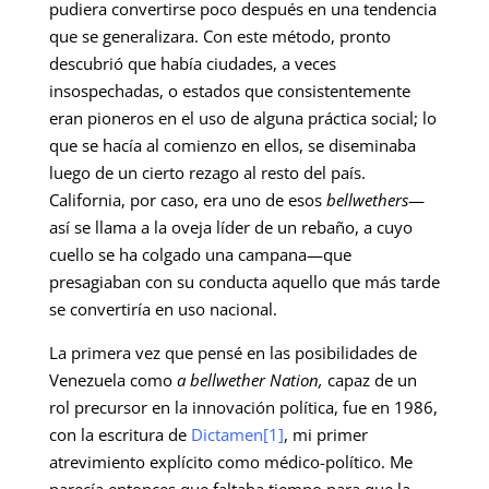
pudiera convertirse poco después en una tendencia
que se generalizara. Con este método, pronto
descubrió que había ciudades, a veces
insospechadas, o estados que consistentemente
eran pioneros en el uso de alguna práctica social; lo
que se hacía al comienzo en ellos, se diseminaba
luego de un cierto rezago al resto del país.
California, por caso, era uno de esos
bellwethers
—
así se llama a la oveja líder de un rebaño, a cuyo
cuello se ha colgado una campana—que
presagiaban con su conducta aquello que más tarde
se convertiría en uso nacional.
La primera vez que pensé en las posibilidades de
Venezuela como
a bellwether Nation,
capaz de un
rol precursor en la innovación política, fue en 1986,
con la escritura de
Dictamen
[1]
, mi primer
atrevimiento explícito como médico-político. Me
parecía entonces que faltaba tiempo para que la