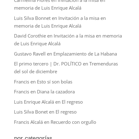
Carmelina Flores
en
Invitación a la misa en
memoria de Luis Enrique Alcalá
Luis Silva Bonnet
en
Invitación a la misa en
memoria de Luis Enrique Alcalá
David Corothie
en
Invitación a la misa en memoria
de Luis Enrique Alcalá
Gustavo Ravell
en
Emplazamiento de La Habana
El primo tercero | Dr. POLÍTICO
en
Tremenduras
del sol de diciembre
Francis
en
Esto sí son bolas
Francis
en
Diana la cazadora
Luis Enrique Alcalá
en
El regreso
Luis Silva Bonet
en
El regreso
Francis Alcalá
en
Recuerdo con orgullo
por categorías