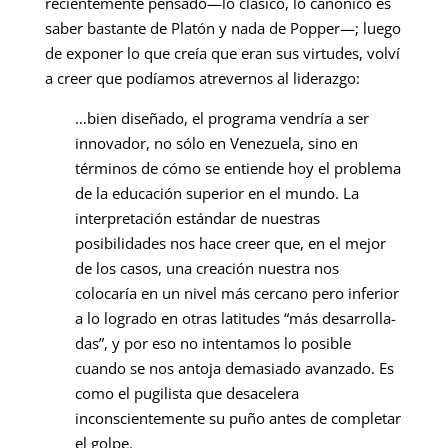
recientemente pensado—lo clásico, lo canónico es
saber bastante de Platón y nada de Popper—; luego
de exponer lo que creía que eran sus virtudes, volví
a creer que podíamos atrevernos al liderazgo:
…bien dise­ñado, el programa vendría a ser
innovador, no sólo en Venezuela, sino en
términos de cómo se entiende hoy el problema
de la educación superior en el mundo. La
interpretación estándar de nuestras
posibilidades nos hace creer que, en el me­jor
de los casos, una creación nuestra nos
colocaría en un nivel más cercano pero in­ferior
a lo logrado en otras latitudes “más desarrolla­
das”, y por eso no intentamos lo posible
cuando se nos antoja demasiado avanzado. Es
como el pugilista que desacelera
inconscientemente su puño antes de completar
el golpe.