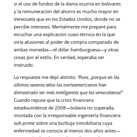
si el uso de fondos de la dama ocurría en bolívares
y la remuneración del ahorro es mucho mayor en
Venezuela que en los Estados Unidos, donde no se
percibe intereses. Mentalmente me preparé para
escuchar una explicación cuasi-técnica en la que
oiría alusiones al poder de compra comparado de
ambas monedas—el dólar-hamburguesa—y otras
cosas por el estilo. En verdad, esperaba ser
instruido.
La respuesta me dejó atónito:
“Pues, ¡porque en los
últimos sesenta años los norteamericanos han
demostrado ser más inteligentes que los venezolanos!”
Cuando repuse que la crisis financiera
estadounidense de 2008—todavía no superada,
montada con la irresponsable ingeniería financiera
sub-prime
sobre una burbuja inmobiliaria cuya
enfermedad se conocía al menos dos años antes—