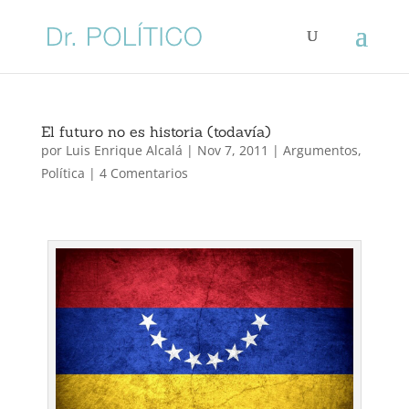
El futuro no es historia (todavía)
por
Luis Enrique Alcalá
|
Nov 7, 2011
|
Argumentos
,
Política
|
4 Comentarios