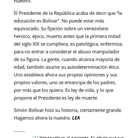
nuestro.
El Presidente de la República acaba de decir que “la
educación es Bolívar”. No puede estar más
equivocado. Su fijación sobre un venezolano
heroico, épico, muerto antes que la primera mitad
del siglo XIX se cumpliera, es patológica, enfermiza,
para no entrar a considerar el abuso manipulador
de su figura. La gente, cuando alcanza mayoría de
edad, también asume su autodeterminación ética.
Uno establece ahora sus propias opiniones y sus
propios valores, uno se emancipa de los padres,
por más que los quiera. Es ley de vida, y lo que
propone el Presidente es ley de muerte.
Simón Bolívar hizo su historia, ciertamente grande.
Hagamos ahora la nuestra.
LEA
………
[
1]
Venezuela es el paciente. Es obvio que sus