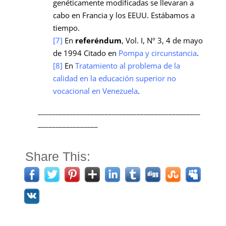
genéticamente modificadas se llevaran a
cabo en Francia y los EEUU. Estábamos a
tiempo.
[7]
En
referéndum
, Vol. I, Nº 3, 4 de mayo
de 1994 Citado en
Pompa y circunstancia
.
[8]
En
Tratamiento al problema de la
calidad en la educación superior no
vocacional en Venezuela
.
______________________________________________
_________________
Share This: