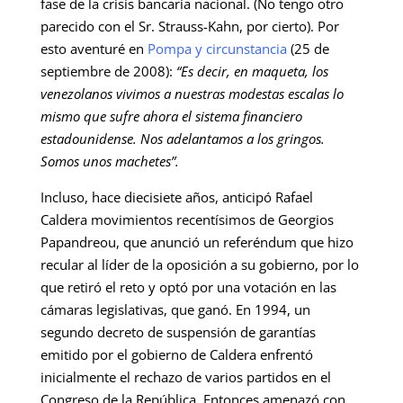
fase de la crisis bancaria nacional. (No tengo otro
parecido con el Sr. Strauss-Kahn, por cierto). Por
esto aventuré en
Pompa y circunstancia
(25 de
septiembre de 2008):
“Es decir, en maqueta, los
venezolanos vivimos a nuestras modestas escalas lo
mismo que sufre ahora el sistema financiero
estadounidense. Nos adelantamos a los gringos.
Somos unos machetes”.
Incluso, hace diecisiete años, anticipó Rafael
Caldera movimientos recentísimos de Georgios
Papandreou, que anunció un referéndum que hizo
recular al líder de la oposición a su gobierno, por lo
que retiró el reto y optó por una votación en las
cámaras legislativas, que ganó. En 1994, un
segundo decreto de suspensión de garantías
emitido por el gobierno de Caldera enfrentó
inicialmente el rechazo de varios partidos en el
Congreso de la República. Entonces amenazó con