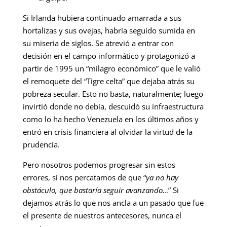
Si Irlanda hubiera continuado amarrada a sus
hortalizas y sus ovejas, habría seguido sumida en
su miseria de siglos. Se atrevió a entrar con
decisión en el campo informático y protagonizó a
partir de 1995 un “milagro económico” que le valió
el remoquete del “Tigre celta” que dejaba atrás su
pobreza secular. Esto no basta, naturalmente; luego
invirtió donde no debía, descuidó su infraestructura
como lo ha hecho Venezuela en los últimos años y
entró en crisis financiera al olvidar la virtud de la
prudencia.
Pero nosotros podemos progresar sin estos
errores, si nos percatamos de que “
ya no hay
obstáculo, que bastaría seguir avanzando…
” Si
dejamos atrás lo que nos ancla a un pasado que fue
el presente de nuestros antecesores, nunca el