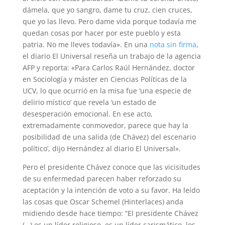
dámela, que yo sangro, dame tu cruz, cien cruces,
que yo las llevo. Pero dame vida porque todavía me
quedan cosas por hacer por este pueblo y esta
patria. No me lleves todavía». En una
nota sin firma
,
el diario El Universal reseña un trabajo de la agencia
AFP y reporta: «Para Carlos Raúl Hernández, doctor
en Sociología y máster en Ciencias Políticas de la
UCV, lo que ocurrió en la misa fue ‘una especie de
delirio místico’ que revela ‘un estado de
desesperación emocional. En ese acto,
extremadamente conmovedor, parece que hay la
posibilidad de una salida (de Chávez) del escenario
político’, dijo Hernández al diario El Universal».
Pero el presidente Chávez conoce que las vicisitudes
de su enfermedad parecen haber reforzado su
aceptación y la intención de voto a su favor. Ha leído
las cosas que Oscar Schemel (Hinterlaces) anda
midiendo desde hace tiempo: “El presidente Chávez
(…) es un líder religioso, es un líder carismático, los