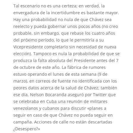
Tal escenario no es una certeza; en verdad, la
envergadura de la incertidumbre es bastante mayor.
Hay una probabilidad no nula de que Chávez sea
reelecto y pueda gobernar unos pocos años (no creo
probable, sin embargo, que rebase los cuatro años
del próximo período, lo que le permitiría a su
Vicepresidente completarlo sin necesidad de nueva
elección). Tampoco es nula la probabilidad de que se
produzca la falta absoluta del Presidente antes del 7
de octubre de este año. La fábrica de rumores
estuvo operando el lunes de esta semana (9 de
marzo), en correos de fuente no identificada con los
peores datos acerca de la salud de Chávez; también
ese día, Nelson Bocaranda aseguró por Twitter que
se celebraba en Cuba una reunión de militares
venezolanos y cubanos para discutir «planes a
seguir en caso de que Chávez no pueda seguir en
campaña. Acciones de calle no están descartadas
¿Desespero?»