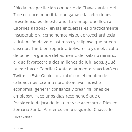
Sólo la incapacitación o muerte de Chávez antes del
7 de octubre impediría que ganase las elecciones
presidenciales de este año. La ventaja que lleva a
Capriles Radonski en las encuestas es prácticamente
insuperable y, como hemos visto, aprovechará toda
la intención de voto lastimosa y religiosa que pueda
suscitar. También repartirá bolívares a granel; acaba
de poner la guinda del aumento del salario mínimo,
el que favorecerá a dos millones de jubilados. ¿Qué
puede hacer Capriles? Ante el aumento reaccionó en
Twitter: «Este Gobierno acabó con el empleo de
calidad, nos toca muy pronto activar nuestra
economía, generar confianza y crear millones de
empleos». Hace unos días recomendó que el
Presidente dejara de insultar y se acercara a Dios en
Semana Santa. Al menos en lo segundo, Chávez le
hizo caso.
………