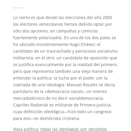
………
Lo cierto es que desde las elecciones del año 2000
los electores venezolanos hemos debido optar por
sólo dos opciones, en campañas y comicios
fuertemente polarizados. En uno de los dos polos se
ha ubicado insistentemente Hugo Chávez: el
candidato de un trasnochado y pernicioso socialismo
militarista; en el otro, un candidato de oposición que
se justifica esencialmente por la maldad del primero,
pero que representa también una vieja manera de
entender la política: la lucha por el poder con la
coartada de una ideología. Manuel Rosales se decía
partidario de la «democracia social», un intento
mercadotécnico de no decir socialdemocracia.
Capriles Radonski es militante de Primero Justicia,
cuya definición ideológica—hizo todo un congreso
para eso—es demócrata cristiana.
Vieja política: todas las ideologías son obsoletas