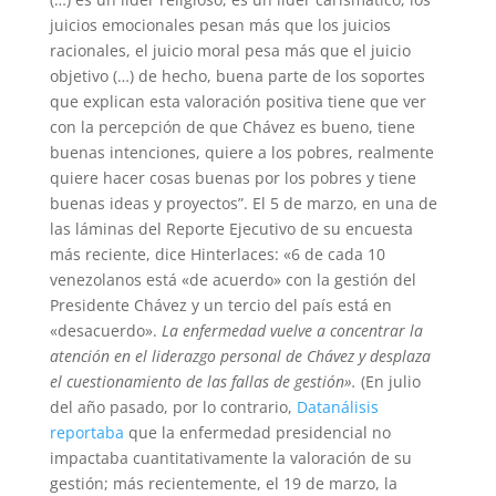
juicios emocionales pesan más que los juicios
racionales, el juicio moral pesa más que el juicio
objetivo (…) de hecho, buena parte de los soportes
que explican esta valoración positiva tiene que ver
con la percepción de que Chávez es bueno, tiene
buenas intenciones, quiere a los pobres, realmente
quiere hacer cosas buenas por los pobres y tiene
buenas ideas y proyectos”. El 5 de marzo, en una de
las láminas del Reporte Ejecutivo de su encuesta
más reciente, dice Hinterlaces: «6 de cada 10
venezolanos está «de acuerdo» con la gestión del
Presidente Chávez y un tercio del país está en
«desacuerdo».
La enfermedad vuelve a concentrar la
atención en el liderazgo personal de Chávez y desplaza
el cuestionamiento de las fallas de gestión».
(En julio
del año pasado, por lo contrario,
Datanálisis
reportaba
que la enfermedad presidencial no
impactaba cuantitativamente la valoración de su
gestión; más recientemente, el 19 de marzo, la