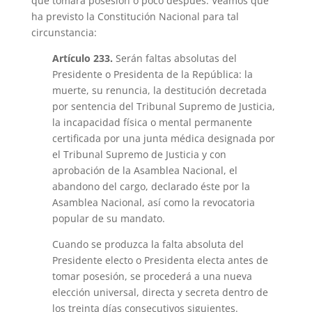
que tomara posesión o poco después. Veamos qué
ha previsto la Constitución Nacional para tal
circunstancia:
Artículo 233.
Serán faltas absolutas del
Presidente o Presidenta de la República: la
muerte, su renuncia, la destitución decretada
por sentencia del Tribunal Supremo de Justicia,
la incapacidad física o mental permanente
certificada por una junta médica designada por
el Tribunal Supremo de Justicia y con
aprobación de la Asamblea Nacional, el
abandono del cargo, declarado éste por la
Asamblea Nacional, así como la revocatoria
popular de su mandato.
Cuando se produzca la falta absoluta del
Presidente electo o Presidenta electa antes de
tomar posesión, se procederá a una nueva
elección universal, directa y secreta dentro de
los treinta días consecutivos siguientes.