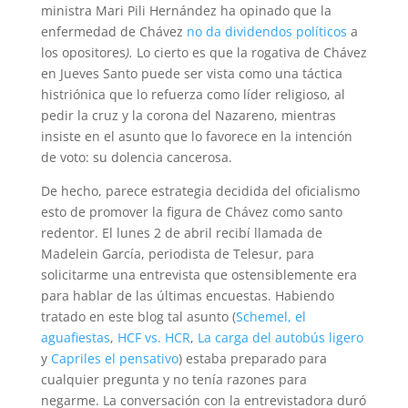
ministra Mari Pili Hernández ha opinado que la
enfermedad de Chávez
no da dividendos políticos
a
los opositores
).
Lo cierto es que la rogativa de Chávez
en Jueves Santo puede ser vista como una táctica
histriónica que lo refuerza como líder religioso, al
pedir la cruz y la corona del Nazareno, mientras
insiste en el asunto que lo favorece en la intención
de voto: su dolencia cancerosa.
De hecho, parece estrategia decidida del oficialismo
esto de promover la figura de Chávez como santo
redentor. El lunes 2 de abril recibí llamada de
Madelein García, periodista de Telesur, para
solicitarme una entrevista que ostensiblemente era
para hablar de las últimas encuestas. Habiendo
tratado en este blog tal asunto (
Schemel, el
aguafiestas
,
HCF vs. HCR
,
La carga del autobús ligero
y
Capriles el pensativo
) estaba preparado para
cualquier pregunta y no tenía razones para
negarme. La conversación con la entrevistadora duró