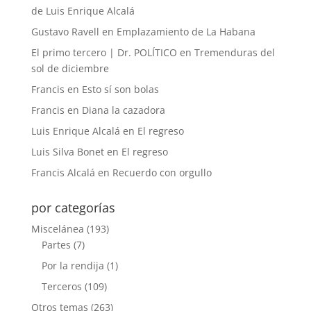
de Luis Enrique Alcalá
Gustavo Ravell
en
Emplazamiento de La Habana
El primo tercero | Dr. POLÍTICO
en
Tremenduras del
sol de diciembre
Francis
en
Esto sí son bolas
Francis
en
Diana la cazadora
Luis Enrique Alcalá
en
El regreso
Luis Silva Bonet
en
El regreso
Francis Alcalá
en
Recuerdo con orgullo
por categorías
Miscelánea
(193)
Partes
(7)
Por la rendija
(1)
Terceros
(109)
Otros temas
(263)