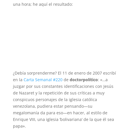
una hora; he aquí el resultado:
¿Debía sorprenderme? El 11 de enero de 2007 escribí
en la
Carta Semanal #220
de
doctorpolítico
: «…a
juzgar por sus constantes identificaciones con Jesús
de Nazaret y la repetición de sus críticas a muy
conspicuos personajes de la iglesia católica
venezolana, pudiera estar pensando—su
megalomanía da para eso—en hacer, al estilo de
Enrique VIII, una iglesia ‘bolivariana’ de la que él sea
papa».