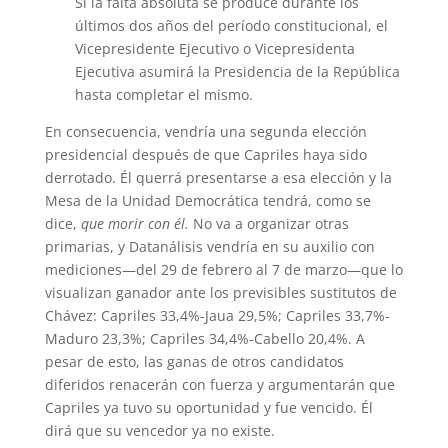
Si la falta absoluta se produce durante los
últimos dos años del período constitucional, el
Vicepresidente Ejecutivo o Vicepresidenta
Ejecutiva asumirá la Presidencia de la República
hasta completar el mismo.
En consecuencia, vendría una segunda elección
presidencial después de que Capriles haya sido
derrotado. Él querrá presentarse a esa elección y la
Mesa de la Unidad Democrática tendrá, como se
dice,
que morir con él.
No va a organizar otras
primarias, y Datanálisis vendría en su auxilio con
mediciones—del 29 de febrero al 7 de marzo—que lo
visualizan ganador ante los previsibles sustitutos de
Chávez: Capriles 33,4%-Jaua 29,5%; Capriles 33,7%-
Maduro 23,3%; Capriles 34,4%-Cabello 20,4%. A
pesar de esto, las ganas de otros candidatos
diferidos renacerán con fuerza y argumentarán que
Capriles ya tuvo su oportunidad y fue vencido. Él
dirá que su vencedor ya no existe.