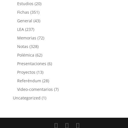
Estudios
(20)
Fichas
(351)
General
(43)
LEA
(237)
Memorias
(72)
Notas
(328)
Polémica
(62)
Presentaciones
(6)
Proyectos
(13)
Referéndum
(28)
Video-comentarios
(7)
Uncategorized
(1)