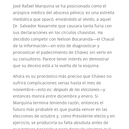
José Rafael Marquina se ha posicionado como el
arúspice médico del absceso pélvico; es una estrella
mediática que opacó, enviándolo al olvido, a aquel
Dr. Salvador Navarrete que causara tanta furia con
sus declaraciones en los círculos chavistas. Ha
decidido competir con Nelson Bocaranda—el Chacal
de la Información—en esto de diagnosticar y
pronosticar el padecimiento de Chávez sin verlo en
su consultorio. Parece tener interés en demostrar
que su deceso está a la vuelta de la esquina.
Ahora es su pronóstico más preciso que Chávez no
sufrirá complicaciones serias hasta el mes de
noviembre—esto es:
después de las elecciones
—y
entonces morirá entre diciembre y enero. Si
Marquina termina teniendo razón, entonces el
futuro más probable es que pueda vencer en las
elecciones de octubre y, como Presidente electo y en
ejercicio, se produciría su falta absoluta antes de