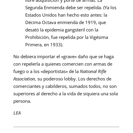
libre adquisición y porte de armas. La
Segunda Enmienda debe ser repelida. (Ya los
Estados Unidos han hecho esto antes: la
Décima Octava enmienda de 1919, que
desató la epidemia gangsteril con la
Prohibición, fue repelida por la Vigésima
Primera, en 1933).
No debiera importar el «grave» daño que se haga
con repelerla a quienes comercien con armas de
fuego o a los «deportistas» de la
National Rifle
Association,
su poderoso lobby. Los derechos de
comerciantes y cabilderos, sumados todos, no son
superiores al derecho a la vida de siquiera una sola
persona.
LEA
___________________________________________________
__________