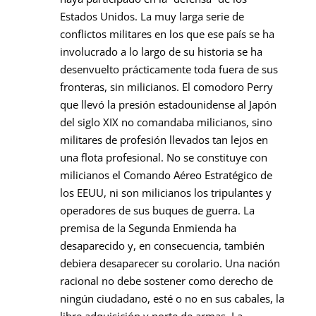
Estados Unidos. La muy larga serie de
conflictos militares en los que ese país se ha
involucrado a lo largo de su historia se ha
desenvuelto prácticamente toda fuera de sus
fronteras, sin milicianos. El comodoro Perry
que llevó la presión estadounidense al Japón
del siglo XIX no comandaba milicianos, sino
militares de profesión llevados tan lejos en
una flota profesional. No se constituye con
milicianos el Comando Aéreo Estratégico de
los EEUU, ni son milicianos los tripulantes y
operadores de sus buques de guerra. La
premisa de la Segunda Enmienda ha
desaparecido y, en consecuencia, también
debiera desaparecer su corolario. Una nación
racional no debe sostener como derecho de
ningún ciudadano, esté o no en sus cabales, la