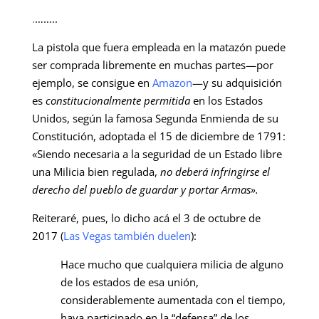
.
……..
La pistola que fuera empleada en la matazón puede
ser comprada libremente en muchas partes—por
ejemplo, se consigue en
Amazon
—y su adquisición
es
constitucionalmente permitida
en los Estados
Unidos, según la famosa Segunda Enmienda de su
Constitución, adoptada el 15 de diciembre de 1791:
«
Siendo necesaria a la seguridad de un Estado libre
una Milicia bien regulada,
no deberá infringirse el
derecho del pueblo de guardar y portar Armas».
Reiteraré, pues, lo dicho acá el 3 de octubre de
2017 (
Las Vegas también duelen
):
Hace mucho que cualquiera milicia de alguno
de los estados de esa unión,
considerablemente aumentada con el tiempo,
haya participado en la “defensa” de los