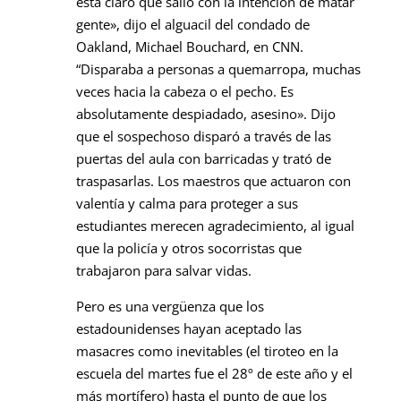
está claro que salió con la intención de matar
gente», dijo el alguacil del condado de
Oakland, Michael Bouchard, en CNN.
“Disparaba a personas a quemarropa, muchas
veces hacia la cabeza o el pecho. Es
absolutamente despiadado, asesino». Dijo
que el sospechoso disparó a través de las
puertas del aula con barricadas y trató de
traspasarlas. Los maestros que actuaron con
valentía y calma para proteger a sus
estudiantes merecen agradecimiento, al igual
que la policía y otros socorristas que
trabajaron para salvar vidas.
Pero es una vergüenza que los
estadounidenses hayan aceptado las
masacres como inevitables (el tiroteo en la
escuela del martes fue el 28º de este año y el
más mortífero) hasta el punto de que los