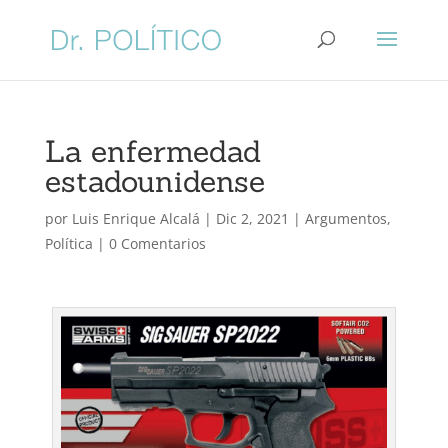
La enfermedad
estadounidense
por
Luis Enrique Alcalá
|
Dic 2, 2021
|
Argumentos
,
Política
|
0 Comentarios