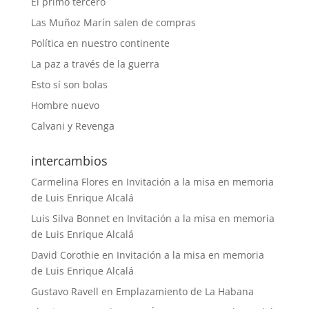
El primo tercero
Las Muñoz Marín salen de compras
Política en nuestro continente
La paz a través de la guerra
Esto sí son bolas
Hombre nuevo
Calvani y Revenga
intercambios
Carmelina Flores
en
Invitación a la misa en memoria
de Luis Enrique Alcalá
Luis Silva Bonnet
en
Invitación a la misa en memoria
de Luis Enrique Alcalá
David Corothie
en
Invitación a la misa en memoria
de Luis Enrique Alcalá
Gustavo Ravell
en
Emplazamiento de La Habana