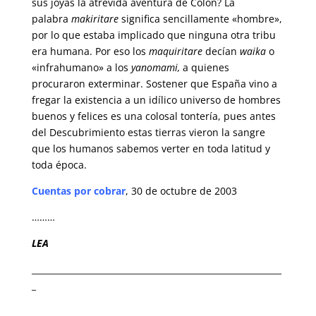
sus joyas la atrevida aventura de Colón? La
palabra
makiritare
significa sencillamente «hombre»,
por lo que estaba implicado que ninguna otra tribu
era humana. Por eso los
maquiritare
decían
waika
o
«infrahumano» a los
yanomami,
a quienes
procuraron exterminar. Sostener que España vino a
fregar la existencia a un idílico universo de hombres
buenos y felices es una colosal tontería, pues antes
del Descubrimiento estas tierras vieron la sangre
que los humanos sabemos verter en toda latitud y
toda época.
Cuentas por cobrar
, 30 de octubre de 2003
………
LEA
___________________________________________________________
_