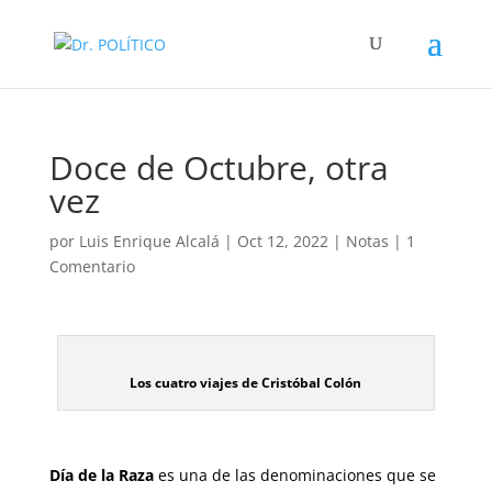
Doce de Octubre, otra
vez
por
Luis Enrique Alcalá
|
Oct 12, 2022
|
Notas
|
1
Comentario
Los cuatro viajes de Cristóbal Colón
Día de la Raza
es una de las denominaciones que se