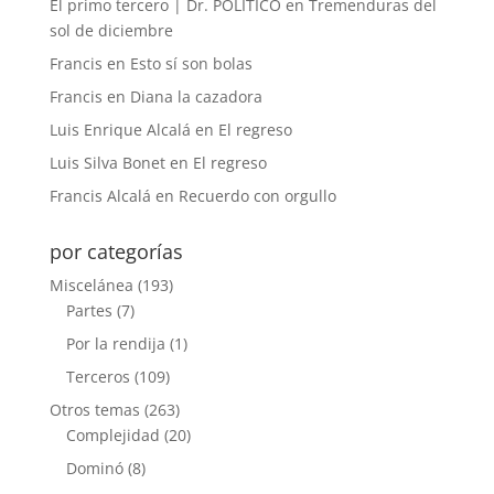
El primo tercero | Dr. POLÍTICO
en
Tremenduras del
sol de diciembre
Francis
en
Esto sí son bolas
Francis
en
Diana la cazadora
Luis Enrique Alcalá
en
El regreso
Luis Silva Bonet
en
El regreso
Francis Alcalá
en
Recuerdo con orgullo
por categorías
Miscelánea
(193)
Partes
(7)
Por la rendija
(1)
Terceros
(109)
Otros temas
(263)
Complejidad
(20)
Dominó
(8)