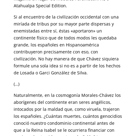
Atahualpa Special Edition.
Si al encuentro de la civilización occidental con una
miríada de tribus por su mayor parte dispersas y
enemistadas entre sí, éstas «aportaron» un
continente físico que de todos modos les quedaba
grande, los españoles en Hispanoamérica
contribuyeron precisamente con eso, con
civilización. No hay manera de que Chávez siquiera
formule una sola idea si no es a partir de los hechos
de Losada o Garci González de Silva.
(…)
Naturalmente, en la cosmogonía Morales-Chávez los
aborígenes del continente eran seres angélicos,
intocados por la maldad que, como viruela, trajeron
los españoles. ¿Cuántas muertes, cuántos genocidios
conoció nuestro condominio continental antes de
que a la Reina Isabel se le ocurriera financiar con