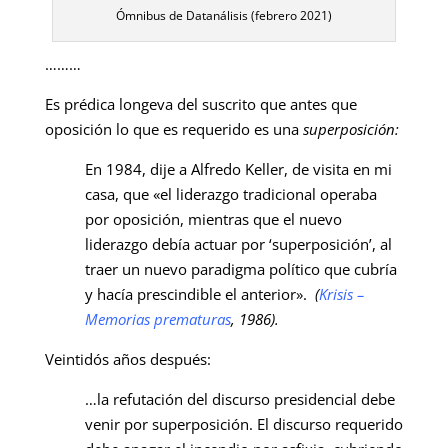
Ómnibus de Datanálisis (febrero 2021)
………
Es prédica longeva del suscrito que antes que
oposición lo que es requerido es una
superposición:
En 1984, dije a Alfredo Keller, de visita en mi
casa, que «el liderazgo tradicional operaba
por oposición, mientras que el nuevo
liderazgo debía actuar por ‘superposición’, al
traer un nuevo paradigma político que cubría
y hacía prescindible el anterior».
(
Krisis –
Memorias prematuras
, 1986).
Veintidós años después:
…la refutación del discurso presidencial debe
venir por superposición. El discurso requerido