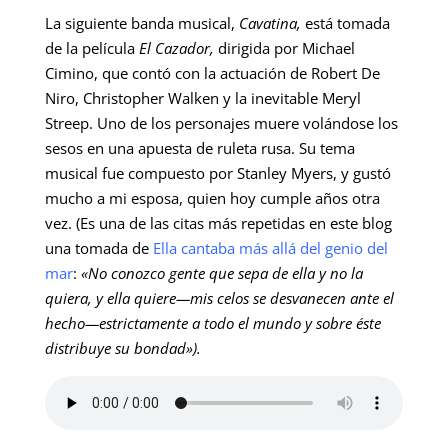
La siguiente banda musical,
Cavatina,
está tomada
de la película
El Cazador,
dirigida por Michael
Cimino, que contó con la actuación de Robert De
Niro, Christopher Walken y la inevitable Meryl
Streep. Uno de los personajes muere volándose los
sesos en una apuesta de ruleta rusa. Su tema
musical fue compuesto por Stanley Myers, y gustó
mucho a mi esposa, quien hoy cumple años otra
vez. (Es una de las citas más repetidas en este blog
una tomada de
Ella cantaba más allá del genio del
mar
:
«No conozco gente que sepa de ella y no la
quiera, y ella quiere—mis celos se desvanecen ante el
hecho—estrictamente a todo el mundo y sobre éste
distribuye su bondad»).