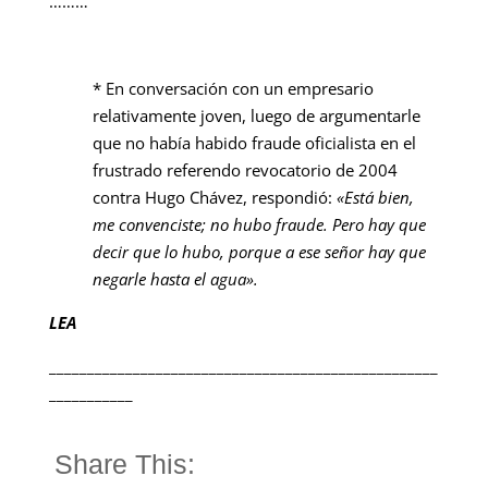
………
* En conversación con un empresario
relativamente joven, luego de argumentarle
que no había habido fraude oficialista en el
frustrado referendo revocatorio de 2004
contra Hugo Chávez, respondió:
«Está bien,
me convenciste; no hubo fraude. Pero hay que
decir que lo hubo, porque a ese señor hay que
negarle hasta el agua».
LEA
___________________________________________________
___________
Share This: