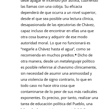
debe apagar el incendio por asfixia, cubriendo
las llamas con una cobija. Su eficacia
dependerá de que ocurra a un nivel superior,
desde el que sea posible una lectura clínica,
desapasionada de las ejecutorias de Chávez,
capaz incluso de encontrar en ellas una que
otra cosa buena y adquirir de ese modo
autoridad moral. Lo que no funcionará es
“negarle a Chávez hasta el agua”, como se
recomienda en muchos predios.
*
Dicho de
otra manera, desde un
metalenguaje
político
es posible referirse al chavismo clínicamente,
sin necesidad de asumir una animosidad y
una violencia de signo contrario, lo que en
todo caso no hace otra cosa que
contaminarse de lo peor de sus más radicales
exponentes. Es preciso, por tanto, realizar una
tarea de educación política del Pueblo, una