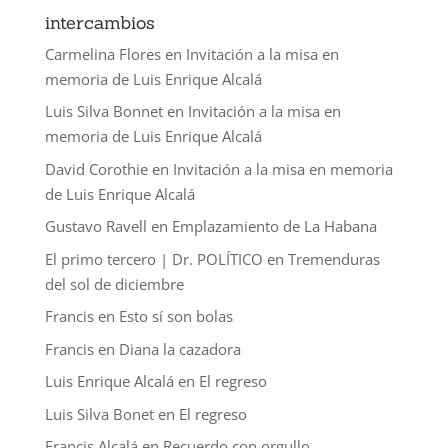
intercambios
Carmelina Flores
en
Invitación a la misa en
memoria de Luis Enrique Alcalá
Luis Silva Bonnet
en
Invitación a la misa en
memoria de Luis Enrique Alcalá
David Corothie
en
Invitación a la misa en memoria
de Luis Enrique Alcalá
Gustavo Ravell
en
Emplazamiento de La Habana
El primo tercero | Dr. POLÍTICO
en
Tremenduras
del sol de diciembre
Francis
en
Esto sí son bolas
Francis
en
Diana la cazadora
Luis Enrique Alcalá
en
El regreso
Luis Silva Bonet
en
El regreso
Francis Alcalá
en
Recuerdo con orgullo