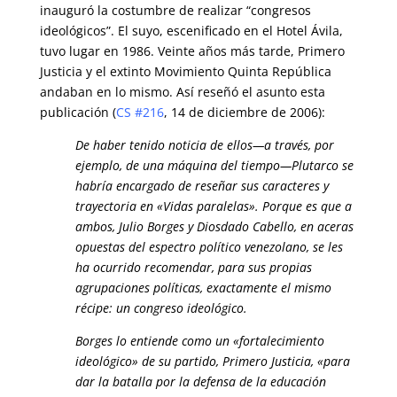
inauguró la costumbre de realizar “congresos
ideológicos”. El suyo, escenificado en el Hotel Ávila,
tuvo lugar en 1986. Veinte años más tarde, Primero
Justicia y el extinto Movimiento Quinta República
andaban en lo mismo. Así reseñó el asunto esta
publicación (
CS #216
, 14 de diciembre de 2006):
De haber tenido noticia de ellos—a través, por
ejemplo, de una máquina del tiempo—Plutarco se
habría encargado de reseñar sus caracteres y
trayectoria en «Vidas paralelas». Porque es que a
ambos, Julio Borges y Diosdado Cabello, en aceras
opuestas del espectro político venezolano, se les
ha ocurrido recomendar, para sus propias
agrupaciones políticas, exactamente el mismo
récipe: un congreso ideológico.
Borges lo entiende como un «fortalecimiento
ideológico» de su partido, Primero Justicia, «para
dar la batalla por la defensa de la educación