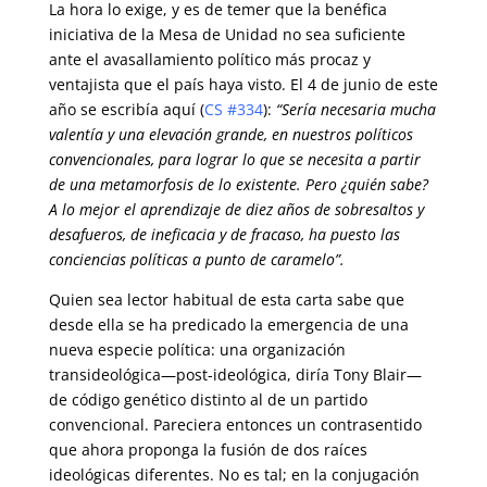
La hora lo exige, y es de temer que la benéfica
iniciativa de la Mesa de Unidad no sea suficiente
ante el avasallamiento político más procaz y
ventajista que el país haya visto. El 4 de junio de este
año se escribía aquí (
CS #334
):
“Sería necesaria mucha
valentía y una elevación grande, en nuestros políticos
convencionales, para lograr lo que se necesita a partir
de una metamorfosis de lo existente. Pero ¿quién sabe?
A lo mejor el aprendizaje de diez años de sobresaltos y
desafueros, de ineficacia y de fracaso, ha puesto las
conciencias políticas a punto de caramelo”.
Quien sea lector habitual de esta carta sabe que
desde ella se ha predicado la emergencia de una
nueva especie política: una organización
transideológica—post-ideológica, diría Tony Blair—
de código genético distinto al de un partido
convencional. Pareciera entonces un contrasentido
que ahora proponga la fusión de dos raíces
ideológicas diferentes. No es tal; en la conjugación