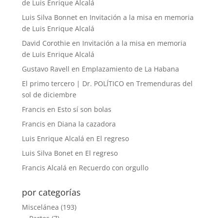
de Luis Enrique Alcalá
Luis Silva Bonnet
en
Invitación a la misa en memoria
de Luis Enrique Alcalá
David Corothie
en
Invitación a la misa en memoria
de Luis Enrique Alcalá
Gustavo Ravell
en
Emplazamiento de La Habana
El primo tercero | Dr. POLÍTICO
en
Tremenduras del
sol de diciembre
Francis
en
Esto sí son bolas
Francis
en
Diana la cazadora
Luis Enrique Alcalá
en
El regreso
Luis Silva Bonet
en
El regreso
Francis Alcalá
en
Recuerdo con orgullo
por categorías
Miscelánea
(193)