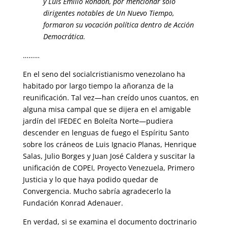
y Luis Emilio Rondón, por mencionar sólo
dirigentes notables de Un Nuevo Tiempo,
formaron su vocación política dentro de Acción
Democrática.
………
En el seno del socialcristianismo venezolano ha
habitado por largo tiempo la añoranza de la
reunificación. Tal vez—han creído unos cuantos, en
alguna misa campal que se dijera en el amigable
jardín del IFEDEC en Boleíta Norte—pudiera
descender en lenguas de fuego el Espíritu Santo
sobre los cráneos de Luis Ignacio Planas, Henrique
Salas, Julio Borges y Juan José Caldera y suscitar la
unificación de COPEI, Proyecto Venezuela, Primero
Justicia y lo que haya podido quedar de
Convergencia. Mucho sabría agradecerlo la
Fundación Konrad Adenauer.
En verdad, si se examina el documento doctrinario