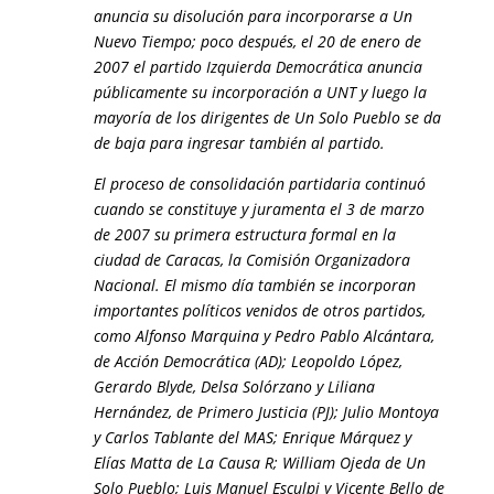
anuncia su disolución para incorporarse a Un
Nuevo Tiempo; poco después, el 20 de enero de
2007 el partido Izquierda Democrática anuncia
públicamente su incorporación a UNT y luego la
mayoría de los dirigentes de Un Solo Pueblo se da
de baja para ingresar también al partido.
El proceso de consolidación partidaria continuó
cuando se constituye y juramenta el 3 de marzo
de 2007 su primera estructura formal en la
ciudad de Caracas, la Comisión Organizadora
Nacional. El mismo día también se incorporan
importantes políticos venidos de otros partidos,
como Alfonso Marquina y Pedro Pablo Alcántara,
de Acción Democrática (AD); Leopoldo López,
Gerardo Blyde, Delsa Solórzano y Liliana
Hernández, de Primero Justicia (PJ); Julio Montoya
y Carlos Tablante del MAS; Enrique Márquez y
Elías Matta de La Causa R; William Ojeda de Un
Solo Pueblo; Luis Manuel Esculpi y Vicente Bello de