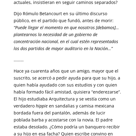
actuales, insistieran en seguir caminos separados?
Dijo Rómulo Betancourt en su último discurso
público, en el partido que fundó, antes de morir:
“Puede llegar el momento en que nosotros [debamos]…
plantearnos la necesidad de un gobierno de
concentración nacional, en el cual estén representados
los dos partidos de mayor auditorio en la Nación…”
………
Hace ya cuarenta años que un amigo, mayor que el
suscrito, se acercó a pedir ayuda para que su hijo, a
quien había ayudado con sus estudios y con quien
había formado fácil amistad, quisiera “enderezarse”.
El hijo estudiaba Arquitectura y se vestía como un
verdadero
hippie
en sandalias y camisa mexicana
bordada fuera del pantalón, además de lucir
poblada barba y acostarse con la novia. El padre
estaba desolado. ¿Cómo podría un banquero recibir
a su hijo en esa facha? Quien escribe convino en