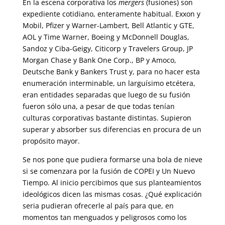
En la escena corporativa los
mergers
(fusiones) son
expediente cotidiano, enteramente habitual. Exxon y
Mobil, Pfizer y Warner-Lambert, Bell Atlantic y GTE,
AOL y Time Warner, Boeing y McDonnell Douglas,
Sandoz y Ciba-Geigy, Citicorp y Travelers Group, JP
Morgan Chase y Bank One Corp., BP y Amoco,
Deutsche Bank y Bankers Trust y, para no hacer esta
enumeración interminable, un larguísimo etcétera,
eran entidades separadas que luego de su fusión
fueron sólo una, a pesar de que todas tenían
culturas corporativas bastante distintas. Supieron
superar y absorber sus diferencias en procura de un
propósito mayor.
Se nos pone que pudiera formarse una bola de nieve
si se comenzara por la fusión de COPEI y Un Nuevo
Tiempo. Al inicio percibimos que sus planteamientos
ideológicos dicen las mismas cosas. ¿Qué explicación
seria pudieran ofrecerle al país para que, en
momentos tan menguados y peligrosos como los