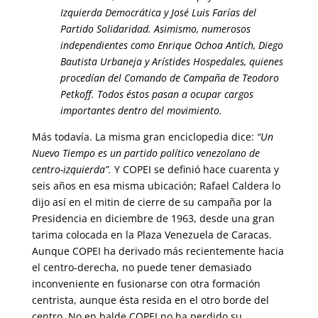
Izquierda Democrática y José Luis Farías del
Partido Solidaridad. Asimismo, numerosos
independientes como Enrique Ochoa Antich, Diego
Bautista Urbaneja y Arístides Hospedales, quienes
procedían del Comando de Campaña de Teodoro
Petkoff. Todos éstos pasan a ocupar cargos
importantes dentro del movimiento.
Más todavía. La misma gran enciclopedia dice:
“Un
Nuevo Tiempo es un partido político venezolano de
centro-izquierda”.
Y COPEI se definió hace cuarenta y
seis años en esa misma ubicación; Rafael Caldera lo
dijo así en el mitin de cierre de su campaña por la
Presidencia en diciembre de 1963, desde una gran
tarima colocada en la Plaza Venezuela de Caracas.
Aunque COPEI ha derivado más recientemente hacia
el centro-derecha, no puede tener demasiado
inconveniente en fusionarse con otra formación
centrista, aunque ésta resida en el otro borde del
centro. No en balde COPEI no ha perdido su