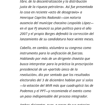
libre, de la descentralización y la distribución
justa de la riqueza petrolera». Así fue presentada
la cosa en reciente «acto de desagravio» a
Henrique Capriles Radonski—con notoria
ausencia del munícipe chacaíno Leopoldo López—
en el que PJ anunció su plan político para el año
2007 y el propio Borges defendió la corrección del
lanzamiento de su candidatura hace veinte meses.
Cabello, en cambio, vislumbra su congreso como
instrumento para la unificación de fuerzas.
Hablando por más de un dirigente chavista que
busca interpretar para la práctica la prescripción
presidencial de un «partido único de la
revolución», dio por sentado que los resultados
electorales del 3 de diciembre hablan por sí solos
—la votación del MVR más que cuadruplicó las de
Podemos y el PPT—y recomienda el evento como
un paso indispensable del proceso integrador.
Ambos dirigentes, pues, a pesar de sus notorias