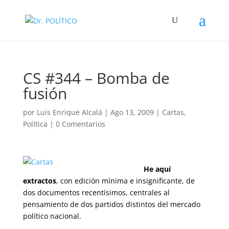
CS #344 – Bomba de
fusión
por
Luis Enrique Alcalá
|
Ago 13, 2009
|
Cartas
,
Política
|
0 Comentarios
He aquí
extractos
, con edición mínima e insignificante, de
dos documentos recentísimos, centrales al
pensamiento de dos partidos distintos del mercado
político nacional.