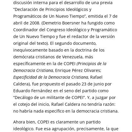
discusión interna para el desarrollo de una previa
“Declaración de Principios Ideológicos y
Programáticos de Un Nuevo Tiempo”, emitida el 7 de
abril de 2008. (Demetrio Boersner ha fungido como
Coordinador del Congreso Ideológico y Programático
de Un Nuevo Tiempo y fue el redactor de la versión
original del texto). El segundo documento,
inequívocamente basado en la doctrina de los
demócrata cristianos de Venezuela, más
específicamente en la de COPEI
(Principios de la
Democracia Cristiana,
Enrique Pérez Olivares;
Especificidad de la Democracia Cristiana,
Rafael
Caldera), fue propuesto el pasado 23 de junio por
Eduardo Fernández en el seno del partido como
“Decálogo de un militante de COPEI”. Y, a juzgar por
el cotejo del inicio, Rafael Caldera no tendría razón:
no habría nada específico en la democracia cristiana.
Ahora bien, COPEI es claramente un partido
ideológico. Fue esa agrupación, precisamente, la que