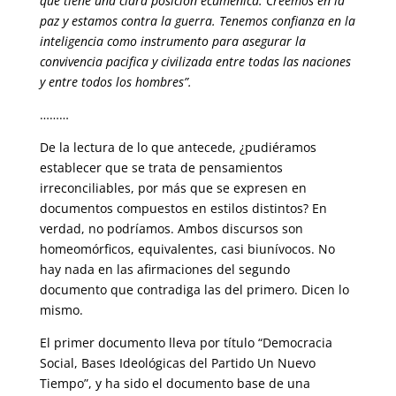
que tiene una clara posición ecuménica. Creemos en la
paz y estamos contra la guerra. Tenemos confianza en la
inteligencia como instrumento para asegurar la
convivencia pacifica y civilizada entre todas las naciones
y entre todos los hombres”.
………
De la lectura de lo que antecede, ¿pudiéramos
establecer que se trata de pensamientos
irreconciliables, por más que se expresen en
documentos compuestos en estilos distintos? En
verdad, no podríamos. Ambos discursos son
homeomórficos, equivalentes, casi biunívocos. No
hay nada en las afirmaciones del segundo
documento que contradiga las del primero. Dicen lo
mismo.
El primer documento lleva por título “Democracia
Social, Bases Ideológicas del Partido Un Nuevo
Tiempo”, y ha sido el documento base de una