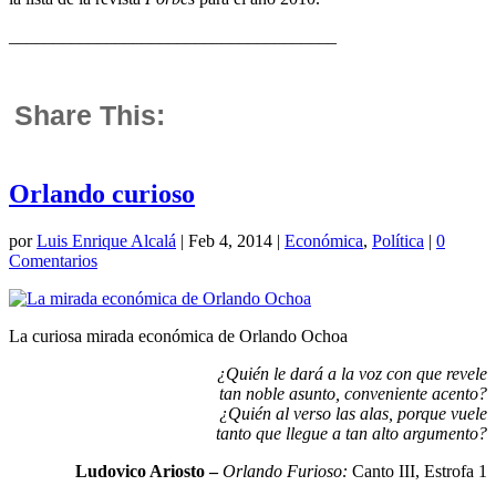
_____________________________________
Share This:
Orlando curioso
por
Luis Enrique Alcalá
|
Feb 4, 2014
|
Económica
,
Política
|
0
Comentarios
La curiosa mirada económica de Orlando Ochoa
¿Quién le dará a la voz con que revele
tan noble asunto, conveniente acento?
¿Quién al verso las alas, porque vuele
tanto que llegue a tan alto argumento?
Ludovico Ariosto –
Orlando Furioso:
Canto III, Estrofa 1