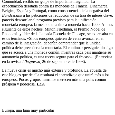
Comunidad, recibió un golpe de importante magnitud. La
especulación desatada contra las monedas de Francia, Dinamarca,
Bélgica, España y Portugal, como consecuencia de la negativa del
Bundesbank
a las peticiones de reducción de su tasa de interés clave,
pareció descarrilar el programa previsto para la unificación
monetaria europea: la meta de una única moneda hacia 1999. Al mes
siguiente de estos hechos, Milton Friedman, el Premio Nobel de
Economía y líder de la llamada Escuela de Chicago, se expresaba en
estos términos: «Si los europeos quieren de veras avanzar en el
camino de la integración, deberían comprender que la unidad
política debe preceder a la monetaria. El continuar persiguiendo algo
que se acerca a una moneda común, mientras cada país mantiene su
autonomía política, es una receta segura para el fracaso». (Entrevista
en la revista
L’Espresso,
26 de septiembre de 1993).
La nueva crisis es mucho más extensa y profunda. La apuesta de
este blog es que de ella resultará el aprendizaje que unirá más a los
europeos. Pocos grupos humanos merecen más una polis común
próspera y poderosa.
LEA
…….
Europa, una luna muy particular