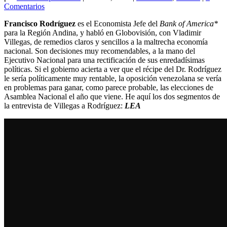
Comentarios
Francisco Rodríguez
es el Economista Jefe del
Bank of America*
para la Región Andina, y habló en Globovisión, con Vladimir
Villegas, de remedios claros y sencillos a la maltrecha economía
nacional. Son decisiones muy recomendables, a la mano del
Ejecutivo Nacional para una rectificación de sus enredadísimas
políticas. Si el gobierno acierta a ver que el récipe del Dr. Rodríguez
le sería políticamente muy rentable, la oposición venezolana se vería
en problemas para ganar, como parece probable, las elecciones de
Asamblea Nacional el año que viene. He aquí los dos segmentos de
la entrevista de Villegas a Rodríguez:
LEA