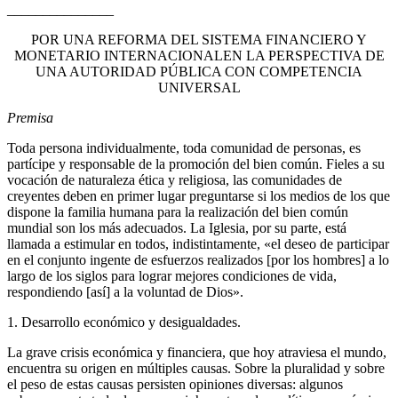
_______________
POR UNA REFORMA DEL SISTEMA FINANCIERO Y
MONETARIO INTERNACIONALEN LA PERSPECTIVA DE
UNA AUTORIDAD PÚBLICA CON COMPETENCIA
UNIVERSAL
Premisa
Toda persona individualmente, toda comunidad de personas, es
partícipe y responsable de la promoción del bien común. Fieles a su
vocación de naturaleza ética y religiosa, las comunidades de
creyentes deben en primer lugar preguntarse si los medios de los que
dispone la familia humana para la realización del bien común
mundial son los más adecuados. La Iglesia, por su parte, está
llamada a estimular en todos, indistintamente, «el deseo de participar
en el conjunto ingente de esfuerzos realizados [por los hombres] a lo
largo de los siglos para lograr mejores condiciones de vida,
respondiendo [así] a la voluntad de Dios».
1. Desarrollo económico y desigualdades.
La grave crisis económica y financiera, que hoy atraviesa el mundo,
encuentra su origen en múltiples causas. Sobre la pluralidad y sobre
el peso de estas causas persisten opiniones diversas: algunos