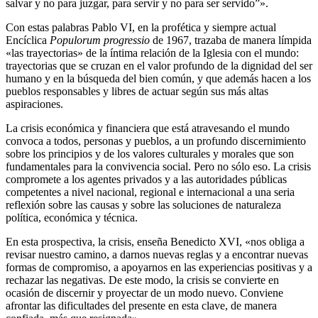
salvar y no para juzgar, para servir y no para ser servido”».
Con estas palabras Pablo VI, en la profética y siempre actual
Encíclica
Populorum progressio
de 1967, trazaba de manera límpida
«las trayectorias» de la íntima relación de la Iglesia con el mundo:
trayectorias que se cruzan en el valor profundo de la dignidad del ser
humano y en la búsqueda del bien común, y que además hacen a los
pueblos responsables y libres de actuar según sus más altas
aspiraciones.
La crisis económica y financiera que está atravesando el mundo
convoca a todos, personas y pueblos, a un profundo discernimiento
sobre los principios y de los valores culturales y morales que son
fundamentales para la convivencia social. Pero no sólo eso. La crisis
compromete a los agentes privados y a las autoridades públicas
competentes a nivel nacional, regional e internacional a una seria
reflexión sobre las causas y sobre las soluciones de naturaleza
política, económica y técnica.
En esta prospectiva, la crisis, enseña Benedicto XVI, «nos obliga a
revisar nuestro camino, a darnos nuevas reglas y a encontrar nuevas
formas de compromiso, a apoyarnos en las experiencias positivas y a
rechazar las negativas. De este modo, la crisis se convierte en
ocasión de discernir y proyectar de un modo nuevo. Conviene
afrontar las dificultades del presente en esta clave, de manera