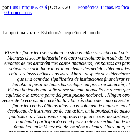
por
Luis Enrique Alcalá
|
Oct 25, 2011
|
Económica
,
Fichas
,
Política
|
0 Comentarios
La oportuna voz del Estado más pequeño del mundo
El sector financiero venezolano ha sido el niño consentido del país.
Mientras el sector industrial y el agro venezolanos han sufrido los
embates de los astronómicos costos financieros, los bancos del país
obtuvieron carta blanca para mantener desmedidos diferenciales
entre sus tasas activas y pasivas. Ahora, después de evidenciarse
que una cantidad significativa de instituciones financieras se
hallaba, a pesar de todas las ventajas, en precaria situación, el
Estado ha tenido que salir al rescate con un auxilio en dinero que
equivale a la tercera parte del presupuesto nacional… Ningún otro
sector de la economía creció tanto y tan rápidamente como el sector
financiero en los últimos años: en el volumen de ingresos, en el
despliegue de instrumentos de captación, en la profusión de gasto
publicitario… Las mismas empresas no financieras, no obstante,
han tenido participación en el proceso de exacerbación de lo
financiero en la Venezuela de los años recientes. Unas, porque