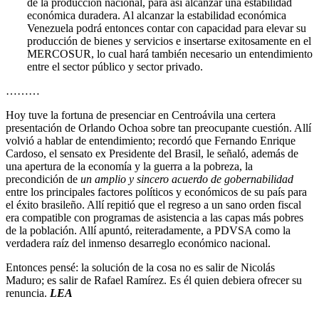
de la producción nacional, para así alcanzar una estabilidad
económica duradera. Al alcanzar la estabilidad económica
Venezuela podrá entonces contar con capacidad para elevar su
producción de bienes y servicios e insertarse exitosamente en el
MERCOSUR, lo cual hará también necesario un entendimiento
entre el sector público y sector privado.
………
Hoy tuve la fortuna de presenciar en Centroávila una certera
presentación de Orlando Ochoa sobre tan preocupante cuestión. Allí
volvió a hablar de entendimiento; recordó que Fernando Enrique
Cardoso, el sensato ex Presidente del Brasil, le señaló, además de
una apertura de la economía y la guerra a la pobreza, la
precondición de
un amplio y sincero acuerdo de gobernabilidad
entre los principales factores políticos y económicos de su país para
el éxito brasileño. Allí repitió que el regreso a un sano orden fiscal
era compatible con programas de asistencia a las capas más pobres
de la población. Allí apuntó, reiteradamente, a PDVSA como la
verdadera raíz del inmenso desarreglo económico nacional.
Entonces pensé: la solución de la cosa no es salir de Nicolás
Maduro; es salir de Rafael Ramírez. Es él quien debiera ofrecer su
renuncia.
LEA
_________