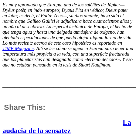
Es muy apropiado que Europa, uno de los satélites de Júpiter—
Dyēus-pətēr, en indo-europeo; Dyaus Pita en védico;
Dieus-pater
en latín;
es decir, el Padre Zeus—, su dios amante, haya sido el
nombre que Galileo Galilei le adjudicara hace cuatrocientos años y
un año al descubrirlo. La especial tectónica de Europa, el hecho de
que tenga agua y hasta una delgada atmósfera de oxígeno, han
alentado especulaciones de que pueda alojar alguna forma de vida.
Lo más reciente acerca de este caso hipotético es reportado en
TIME Magazine
. Allí se lee cómo se agencia Europa para tener una
temperatura más propicia a la vida, con una superficie fracturada
que los planetaristas han designado como «terreno del caos». Y eso
que no estaban pensando en la tesis de Stuart Kauffman.
_______________________________________________________
Share This:
La
audacia de la sensatez