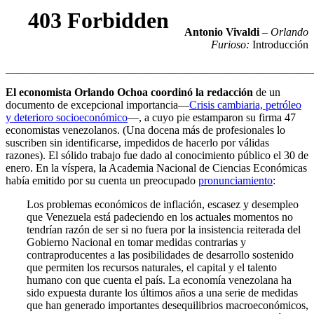
Antonio Vivaldi
–
Orlando
Furioso:
Introducción
_______________________________________________________
El economista Orlando Ochoa coordinó la redacción
de un
documento de excepcional importancia—
Crisis cambiaria, petróleo
y deterioro socioeconómico
—, a cuyo pie estamparon su firma 47
economistas venezolanos. (Una docena más de profesionales lo
suscriben sin identificarse, impedidos de hacerlo por válidas
razones). El sólido trabajo fue dado al conocimiento público el 30 de
enero. En la víspera, la Academia Nacional de Ciencias Económicas
había emitido por su cuenta un preocupado
pronunciamiento
:
Los problemas económicos de inflación, escasez y desempleo
que Venezuela está padeciendo en los actuales momentos no
tendrían razón de ser si no fuera por la insistencia reiterada del
Gobierno Nacional en tomar medidas contrarias y
contraproducentes a las posibilidades de desarrollo sostenido
que permiten los recursos naturales, el capital y el talento
humano con que cuenta el país. La economía venezolana ha
sido expuesta durante los últimos años a una serie de medidas
que han generado importantes desequilibrios macroeconómicos,