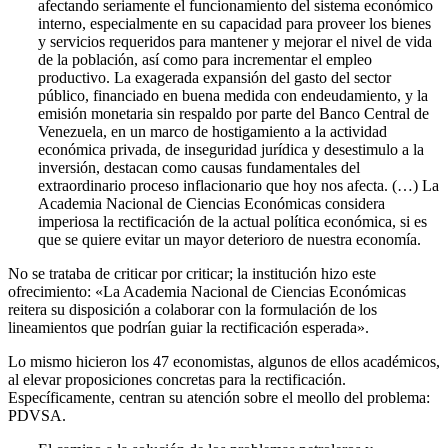
afectando seriamente el funcionamiento del sistema económico
interno, especialmente en su capacidad para proveer los bienes
y servicios requeridos para mantener y mejorar el nivel de vida
de la población, así como para incrementar el empleo
productivo. La exagerada expansión del gasto del sector
público, financiado en buena medida con endeudamiento, y la
emisión monetaria sin respaldo por parte del Banco Central de
Venezuela, en un marco de hostigamiento a la actividad
económica privada, de inseguridad jurídica y desestimulo a la
inversión, destacan como causas fundamentales del
extraordinario proceso inflacionario que hoy nos afecta. (…) La
Academia Nacional de Ciencias Económicas considera
imperiosa la rectificación de la actual política económica, si es
que se quiere evitar un mayor deterioro de nuestra economía.
No se trataba de criticar por criticar; la institución hizo este
ofrecimiento: «La Academia Nacional de Ciencias Económicas
reitera su disposición a colaborar con la formulación de los
lineamientos que podrían guiar la rectificación esperada».
Lo mismo hicieron los 47 economistas, algunos de ellos académicos,
al elevar proposiciones concretas para la rectificación.
Específicamente, centran su atención sobre el meollo del problema:
PDVSA.