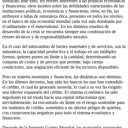
subrayan, ante todo, los errores inherentes a las políticas económicas
y financieras; otros insisten sobre las debilidades estructurales de las
instituciones políticas, económicas y financieras; otros, en fin, las
atribuyen a fallas de naturaleza ética, presentes en todos los niveles,
en el marco de una economía mundial cada vez más dominada por
el utilitarismo y el materialismo. En los distintos estadios de
desarrollo de la crisis se encuentra siempre una combinación de
errores técnicos y de responsabilidades morales.
En el caso del intercambio de bienes materiales y de servicios, son la
naturaleza, la capacidad productiva y el trabajo en sus múltiples
formas, quienes ponen un límite a la cantidad, determinando un
conjunto de costes y de precios que permite, bajo ciertas
condiciones, una asignación eficiente de los recursos disponibles.
Pero en materia monetaria y financiera, las dinámicas son distintas.
En los últimos decenios, han sido los bancos los que han extendido
el crédito, el cual ha generado moneda, lo cual a su vez ha exigido
una ulterior expansión del crédito. El sistema económico ha sido
impulsado en tal modo hacia una espiral inflacionista que,
inevitablemente, ha encontrado un límite en el riesgo sostenible para
los institutos de crédito, sometidos a un ulterior peligro de quiebra,
con consecuencias negativas para todo el sistema económico y
financiero.
Después de la Segunda Guerra Mundial, las economías nacionales