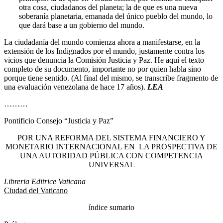
otra cosa, ciudadanos del planeta; la de que es una nueva
soberanía planetaria, emanada del único pueblo del mundo, lo
que dará base a un gobierno del mundo.
La ciudadanía del mundo comienza ahora a manifestarse, en la
extensión de los Indignados por el mundo, justamente contra los
vicios que denuncia la Comisión Justicia y Paz. He aquí el texto
completo de su documento, importante no por quien habla sino
porque tiene sentido. (Al final del mismo, se transcribe fragmento de
una evaluación venezolana de hace 17 años).
LEA
………
Pontificio Consejo “Justicia y Paz”
POR UNA REFORMA DEL SISTEMA FINANCIERO Y
MONETARIO INTERNACIONAL EN LA PROSPECTIVA DE
UNA AUTORIDAD PÚBLICA CON COMPETENCIA
UNIVERSAL
Libreria Editrice Vaticana
Ciudad del Vaticano
índice sumario