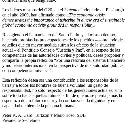
confiada, más que resignada».
Los líderes mismos del G20, en el
Statement
adoptado en Pittsburgh
en el año 2009, han afirmado cómo
«The economic crisis
demonstrates the importance of ushering in a new era of sustainable
global economic activity grounded in responsibility».
Recogiendo el llamamiento del Santo Padre y, al mismo tiempo,
haciendo propias las preocupaciones de los pueblos – sobre todo de
aquellos que en mayor medida sufren los efectos de la situación
actual – el Pontificio Consejo “Justicia y Paz”, en el respeto de las
competencias de las autoridades civiles y políticas, desea proponer y
compartir la propia reflexión “Por una reforma del sistema financiero
y monetario internacional en la perspectiva de una autoridad pública
con competencia universal”.
Esta reflexión desea ser una contribución a los responsables de la
tierra y a todos los hombres de buena voluntad; un gesto de
responsabilidad, no sólo respecto de las generaciones actuales, sino
sobre todo hacia aquellas futuras, a fin de que no se pierda jamás la
esperanza de un futuro mejor y la confianza en la dignidad y en la
capacidad de bien de la persona humana.
Peter K. A. Card. Turkson † Mario Toso, SDB
Presidente Secretario