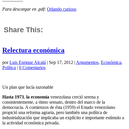
Para descargar en .pdf:
Orlando curioso
Share This:
Relectura económica
por
Luis Enrique Alcalá
|
Sep 17, 2012
|
Argumentos
,
Económica
,
Política
|
0 Comentarios
Un plan que lucía razonable
Hasta 1973
,
la economía
venezolana creció serena y
consistentemente, a ritmo sensato, dentro del marco de la
democracia. A comienzos de ésta (1959) el Estado venezolano
propició una reforma agraria, pero también una política de
industrialización que implicaba un explícito e importante estímulo a
la actividad económica privada.