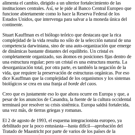
alimenta el cambio, dirigido a un ulterior fortalecimiento de las
instituciones centrales. Así, se le pide al Banco Central Europeo que
funcione abiertamente como lo hace la Reserva Federal de los
Estados Unidos, que intervenga para salvar a la moneda única del
continente.
Stuart Kauffman es el biólogo teórico que destacara que la rica
complejidad de la vida resulta no sólo de la selección natural de una
competencia darwiniana, sino de una auto-organización que emerge
de dinámicas bastante distantes del equilibrio. Un cristal es
completamente organizado, sus átomos en posiciones fijas dentro de
una estructura regular; pero un cristal es una estructura muerta. La
desorganización total, por otra parte, es también la negación de la
vida, que requiere la preservación de estructuras orgánicas. Por eso
dice Kauffman que la complejidad de los organismos y los sistemas
biológicos se crea en una franja
al borde del caos.
Creo que es justamente eso lo que ahora ocurre en Europa y que, a
pesar de los anuncios de Casandra, la fuente de la cultura occidental
terminará por resolver su crisis sistémica. Europa saldrá fortalecida,
una vez más, de tierras griegas y romanas.
El 2 de agosto de 1993, el esquema integracionista europeo, ya
debilitado por la poco entusiasta—hasta difícil—aprobación del
Tratado de Maastricht por parte de varios de los países de la