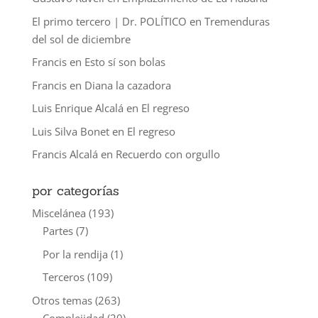
El primo tercero | Dr. POLÍTICO
en
Tremenduras
del sol de diciembre
Francis
en
Esto sí son bolas
Francis
en
Diana la cazadora
Luis Enrique Alcalá
en
El regreso
Luis Silva Bonet
en
El regreso
Francis Alcalá
en
Recuerdo con orgullo
por categorías
Miscelánea
(193)
Partes
(7)
Por la rendija
(1)
Terceros
(109)
Otros temas
(263)
Complejidad
(20)