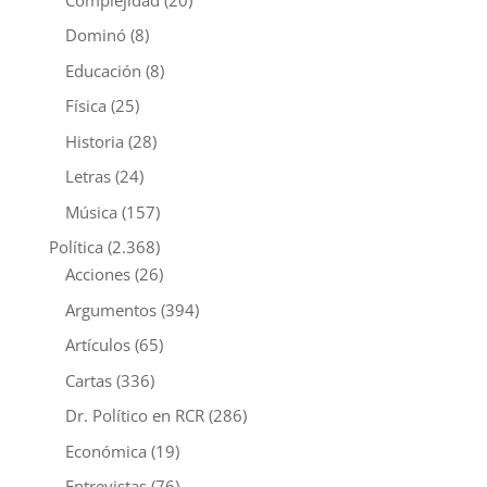
Dominó
(8)
Educación
(8)
Física
(25)
Historia
(28)
Letras
(24)
Música
(157)
Política
(2.368)
Acciones
(26)
Argumentos
(394)
Artículos
(65)
Cartas
(336)
Dr. Político en RCR
(286)
Económica
(19)
Entrevistas
(76)