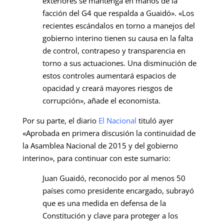
exteriores se mantenga en manos de la
facción del G4 que respalda a Guaidó». «Los
recientes escándalos en torno a manejos del
gobierno interino tienen su causa en la falta
de control, contrapeso y transparencia en
torno a sus actuaciones. Una disminución de
estos controles aumentará espacios de
opacidad y creará mayores riesgos de
corrupción», añade el economista.
Por su parte, el diario
El Nacional
tituló ayer
«Aprobada en primera discusión la continuidad de
la Asamblea Nacional de 2015 y del gobierno
interino», para continuar con este sumario:
Juan Guaidó, reconocido por al menos 50
países como presidente encargado, subrayó
que es una medida en defensa de la
Constitución y clave para proteger a los