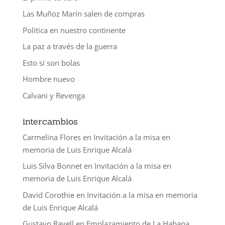
Las Muñoz Marín salen de compras
Política en nuestro continente
La paz a través de la guerra
Esto sí son bolas
Hombre nuevo
Calvani y Revenga
intercambios
Carmelina Flores
en
Invitación a la misa en
memoria de Luis Enrique Alcalá
Luis Silva Bonnet
en
Invitación a la misa en
memoria de Luis Enrique Alcalá
David Corothie
en
Invitación a la misa en memoria
de Luis Enrique Alcalá
Gustavo Ravell
en
Emplazamiento de La Habana