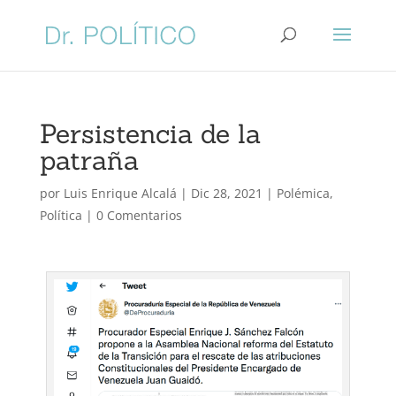
Persistencia de la
patraña
por
Luis Enrique Alcalá
|
Dic 28, 2021
|
Polémica
,
Política
|
0 Comentarios