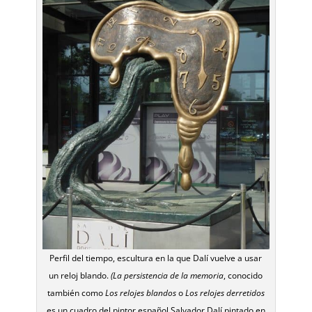
Perfil del tiempo, escultura en la que Dalí vuelve a usar
un reloj blando.
(
La persistencia de la memoria
, conocido
también como
Los relojes blandos
o
Los relojes derretidos
es un cuadro del pintor español Salvador Dalí pintado en