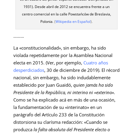
1931). Desde abril de 2012 se encuentra frente a un
centro comercial en la calle Powstańców de
Breslavia
,
Polonia
. (
Wikipedia en Español
).
………
La «constitucionalidad», sin embargo, ha sido
violada repetidamente por la Asamblea Nacional
electa en 2015. (Ver, por ejemplo,
Cuatro años
desperdiciados
, 30 de diciembre de 2019). El récord
nacional, sin embargo, ha sido indudablemente
establecido por Juan Guaidó,
quien jamás ha sido
Presidente de la República, ni interino ni «exterino».
Como se ha explicado acá en más de una ocasión,
la fundamentación de su «interinato» en un
parágrafo del Artículo 233 de la Constitución
distorsiona su clarísma redacción: «Cuando se
produzca
la falta absoluta del Presidente electo o