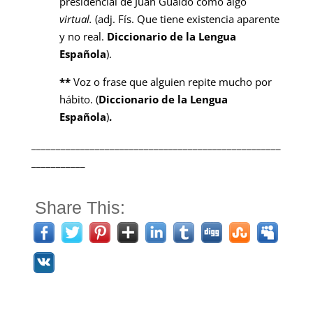
presidencial de Juan Guaidó como algo
virtual.
(adj. Fís. Que tiene existencia aparente
y no real.
Diccionario de la Lengua
Española
).
**
Voz o frase que alguien repite mucho por
hábito. (
Diccionario de la Lengua
Española
)
.
___________________________________________________
___________
Share This: