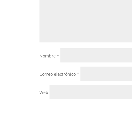
Nombre
*
Correo electrónico
*
Web