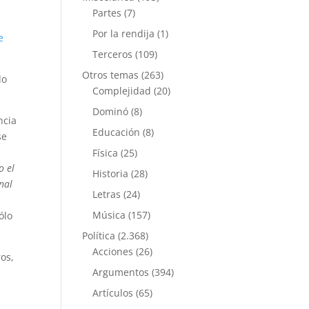
Partes
(7)
Por la rendija
(1)
e
Terceros
(109)
Otros temas
(263)
do
Complejidad
(20)
Dominó
(8)
ncia
Educación
(8)
se
Física
(25)
o el
Historia
(28)
nal
Letras
(24)
Música
(157)
ólo
Política
(2.368)
Acciones
(26)
os,
Argumentos
(394)
Artículos
(65)