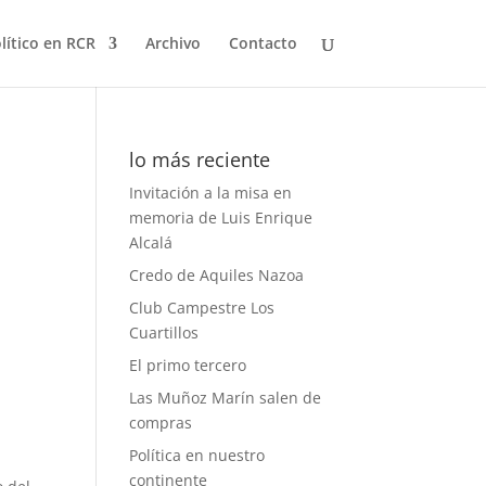
olítico en RCR
Archivo
Contacto
lo más reciente
Invitación a la misa en
memoria de Luis Enrique
Alcalá
Credo de Aquiles Nazoa
Club Campestre Los
Cuartillos
El primo tercero
Las Muñoz Marín salen de
l
compras
Política en nuestro
continente