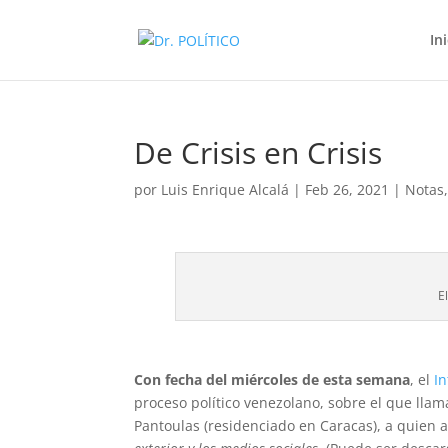
In
De Crisis en Crisis
por
Luis Enrique Alcalá
|
Feb 26, 2021
|
Notas
E
Con fecha del miércoles de esta semana
, el
In
proceso político venezolano, sobre el que llam
Pantoulas (residenciado en Caracas), a quien a