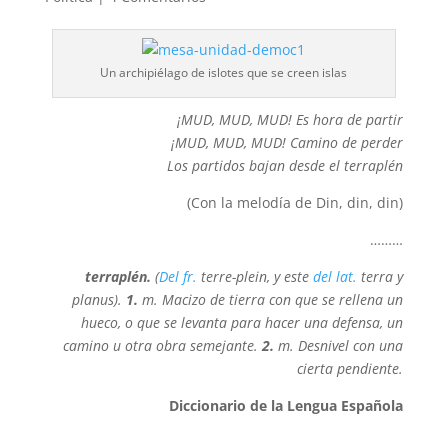
Un archipiélago de islotes que se creen islas
¡MUD, MUD, MUD! Es hora de partir
¡MUD, MUD, MUD! Camino de perder
Los partidos bajan desde el terraplén
(Con la melodía de Din, din, din)
………
terraplén
.
(
Del
fr.
terre-plein, y este
del
lat.
terra y
planus).
1.
m. Macizo de tierra con que se rellena un
hueco, o que se levanta para hacer una defensa, un
camino u otra obra semejante.
2.
m. Desnivel con una
cierta pendiente.
Diccionario de la Lengua Española
_____________________________________