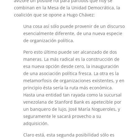
avizoré un posible rol para partidos que hoy se
combinan en la Mesa de la Unidad Democrática, la
coalición que se opone a Hugo Chávez:
Una cosa así sólo puede provenir de un discurso
esencialmente diferente, de una nueva especie
de organización política.
Pero esto último puede ser alcanzado de dos
maneras. La más radical es la construcción de
esa nueva opción desde cero, la inauguración
de una asociación política fresca. La otra es la
metamorfosis de organizaciones existentes, y en
principio ésta sería la ruta más económica.
Hasta una entidad tan rayada como la sucursal
venezolana de Stanford Bank es apetecible por
un banquero de lujo, José María Nogueroles, y
seguramente le sacará provecho a su
adquisición.
Claro está, esta segunda posibilidad sólo es