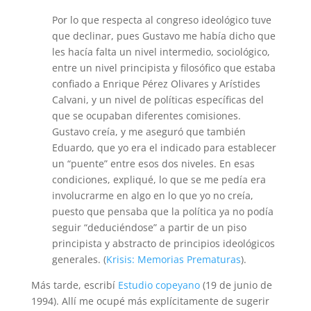
Por lo que respecta al congreso ideológico tuve
que declinar, pues Gustavo me había dicho que
les hacía falta un nivel intermedio, sociológico,
entre un nivel principista y filosófico que estaba
confiado a Enrique Pérez Olivares y Arístides
Calvani, y un nivel de políticas específicas del
que se ocupaban diferentes comisiones.
Gustavo creía, y me aseguró que también
Eduardo, que yo era el indicado para establecer
un “puente” entre esos dos niveles. En esas
condiciones, expliqué, lo que se me pedía era
involucrarme en algo en lo que yo no creía,
puesto que pensaba que la política ya no podía
seguir “deduciéndose” a partir de un piso
principista y abstracto de principios ideológicos
generales. (
Krisis: Memorias Prematuras
).
Más tarde, escribí
Estudio copeyano
(19 de junio de
1994). Allí me ocupé más explícitamente de sugerir