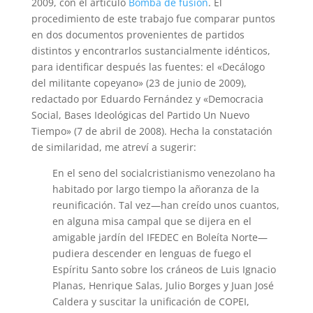
2009, con el artículo
Bomba de fusión
. El
procedimiento de este trabajo fue comparar puntos
en dos documentos provenientes de partidos
distintos y encontrarlos sustancialmente idénticos,
para identificar después las fuentes: el «Decálogo
del militante copeyano» (23 de junio de 2009),
redactado por Eduardo Fernández y «Democracia
Social, Bases Ideológicas del Partido Un Nuevo
Tiempo» (7 de abril de 2008). Hecha la constatación
de similaridad, me atreví a sugerir:
En el seno del socialcristianismo venezolano ha
habitado por largo tiempo la añoranza de la
reunificación. Tal vez—han creído unos cuantos,
en alguna misa campal que se dijera en el
amigable jardín del IFEDEC en Boleíta Norte—
pudiera descender en lenguas de fuego el
Espíritu Santo sobre los cráneos de Luis Ignacio
Planas, Henrique Salas, Julio Borges y Juan José
Caldera y suscitar la unificación de COPEI,