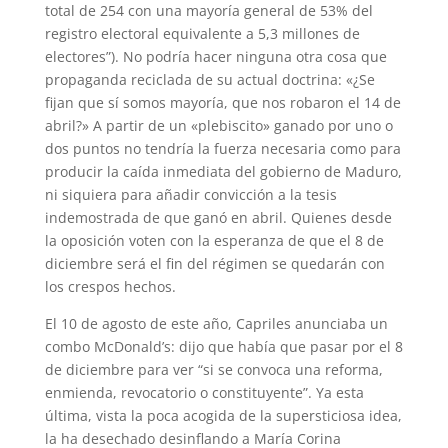
total de 254 con una mayoría general de 53% del
registro electoral equivalente a 5,3 millones de
electores”). No podría hacer ninguna otra cosa que
propaganda reciclada de su actual doctrina: «¿Se
fijan que sí somos mayoría, que nos robaron el 14 de
abril?» A partir de un «plebiscito» ganado por uno o
dos puntos no tendría la fuerza necesaria como para
producir la caída inmediata del gobierno de Maduro,
ni siquiera para añadir convicción a la tesis
indemostrada de que ganó en abril. Quienes desde
la oposición voten con la esperanza de que el 8 de
diciembre será el fin del régimen se quedarán con
los crespos hechos.
El 10 de agosto de este año, Capriles anunciaba un
combo McDonald’s: dijo que había que pasar por el 8
de diciembre para ver “si se convoca una reforma,
enmienda, revocatorio o constituyente”. Ya esta
última, vista la poca acogida de la supersticiosa idea,
la ha desechado desinflando a María Corina