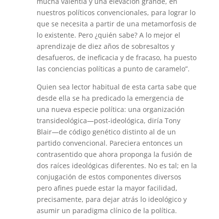
mucha valentía y una elevación grande, en
nuestros políticos convencionales, para lograr lo
que se necesita a partir de una metamorfosis de
lo existente. Pero ¿quién sabe? A lo mejor el
aprendizaje de diez años de sobresaltos y
desafueros, de ineficacia y de fracaso, ha puesto
las conciencias políticas a punto de caramelo”.
Quien sea lector habitual de esta carta sabe que
desde ella se ha predicado la emergencia de
una nueva especie política: una organización
transideológica—post-ideológica, diría Tony
Blair—de código genético distinto al de un
partido convencional. Pareciera entonces un
contrasentido que ahora proponga la fusión de
dos raíces ideológicas diferentes. No es tal; en la
conjugación de estos componentes diversos
pero afines puede estar la mayor facilidad,
precisamente, para dejar atrás lo ideológico y
asumir un paradigma clínico de la política.