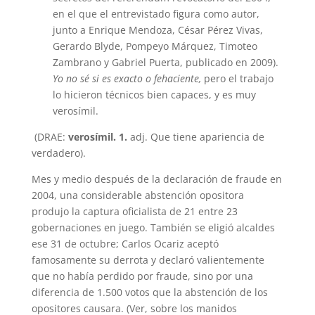
en el que el entrevistado figura como autor,
junto a Enrique Mendoza, César Pérez Vivas,
Gerardo Blyde, Pompeyo Márquez, Timoteo
Zambrano y Gabriel Puerta, publicado en 2009).
Yo no sé si es exacto o fehaciente,
pero el trabajo
lo hicieron técnicos bien capaces, y es muy
verosímil.
(DRAE:
verosímil
.
1.
adj. Que tiene apariencia de
verdadero).
Mes y medio después de la declaración de fraude en
2004, una considerable abstención opositora
produjo la captura oficialista de 21 entre 23
gobernaciones en juego. También se eligió alcaldes
ese 31 de octubre; Carlos Ocariz aceptó
famosamente su derrota y declaró valientemente
que no había perdido por fraude, sino por una
diferencia de 1.500 votos que la abstención de los
opositores causara. (Ver, sobre los manidos