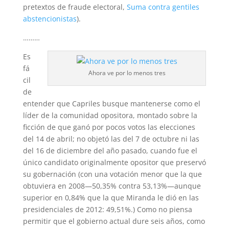
pretextos de fraude electoral,
Suma contra gentiles
abstencionistas
).
………
Es
fá
Ahora ve por lo menos tres
cil
de
entender que Capriles busque mantenerse como el
líder de la comunidad opositora, montado sobre la
ficción de que ganó por pocos votos las elecciones
del 14 de abril; no objetó las del 7 de octubre ni las
del 16 de diciembre del año pasado, cuando fue el
único candidato originalmente opositor que preservó
su gobernación (con una votación menor que la que
obtuviera en 2008—50,35% contra 53,13%—aunque
superior en 0,84% que la que Miranda le dió en las
presidenciales de 2012: 49,51%.) Como no piensa
permitir que el gobierno actual dure seis años, como