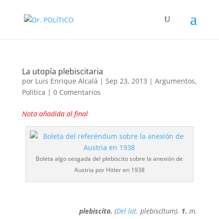
La utopía plebiscitaria
por
Luis Enrique Alcalá
|
Sep 23, 2013
|
Argumentos
,
Política
|
0 Comentarios
Nota añadida al final
Boleta algo sesgada del plebiscito sobre la anexión de
Austria por Hitler en 1938
plebiscito
.
(
Del
lat.
plebiscītum).
1.
m.