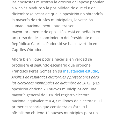
las encuestas muestran la erosión del apoyo popular
a Nicolás Maduro y la posibilidad de que el 8 de
diciembre (a pesar de que la oposición no obtendría
la mayoría de triunfos municipales) la votación
sumada nacionalmente pudiera ser
mayoritariamente de oposición, está empeñado en
un curso de desconocimiento del Presidente de la
República; Capriles Radonski se ha convertido en
Capriles Obrador.
Ahora bien, ¿qué podría hacer si en verdad se
produjere el segundo escenario que propone
Francisco Pérez Gómez en su
insustancial estudio,
Análisis de resultados electorales y proyecciones para
las elecciones municipales de diciembre de 2013?
(«La
oposición obtiene 20 nuevos municipios con una
mayoría general de 51% del registro electoral
nacional equivalente a 4,7 millones de electores”. El
primer escenario que considera es éste: “El
oficialismo obtiene 15 nuevos municipios para un