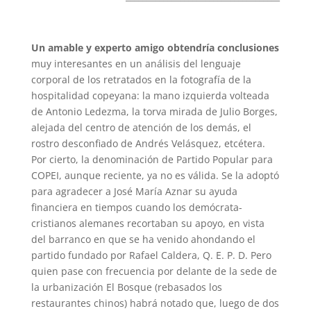
Un amable y experto amigo obtendría conclusiones
muy interesantes en un análisis del lenguaje
corporal de los retratados en la fotografía de la
hospitalidad copeyana: la mano izquierda volteada
de Antonio Ledezma, la torva mirada de Julio Borges,
alejada del centro de atención de los demás, el
rostro desconfiado de Andrés Velásquez, etcétera.
Por cierto, la denominación de Partido Popular para
COPEI, aunque reciente, ya no es válida. Se la adoptó
para agradecer a José María Aznar su ayuda
financiera en tiempos cuando los demócrata-
cristianos alemanes recortaban su apoyo, en vista
del barranco en que se ha venido ahondando el
partido fundado por Rafael Caldera, Q. E. P. D. Pero
quien pase con frecuencia por delante de la sede de
la urbanización El Bosque (rebasados los
restaurantes chinos) habrá notado que, luego de dos