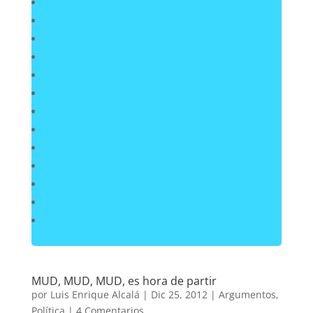
MUD, MUD, MUD, es hora de partir
por
Luis Enrique Alcalá
|
Dic 25, 2012
|
Argumentos
,
Política
|
4 Comentarios