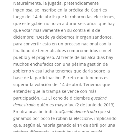
Naturalmente, la jugada, pretendidamente
ingeniosa, se inscribe en la prédica de Capriles
luego del 14 de abril: que le robaron las elecciones,
que este gobierno no va a durar seis años, que hay
que votar masivamente en su contra el 8 de
diciembre: ”Desde ya debemos ir organizándonos,
para convertir esto en un proceso nacional con la
finalidad de tener alcaldes comprometidos con el
pueblo y el progreso. Al frente de las alcaldías hay
muchos enchufados con una pésima gestión de
gobierno y esa lucha tenemos que darla sobre la
base de la participación. El reto que tenemos es
superar la votación del 14 de abril. Tenemos que
entender que la trampa se vence con más
participación. (…) El ocho de diciembre
quedará
demostrado
quién es mayoría». (2 de junio de 2013).
En otra ocasión indicó:
«Quedó demostrado
que si
ganamos por poco te roban la elección», implicando
que, según él, habría ganado el 14 de abril por una
mínima diferencia, y también: «Lo que
quedó