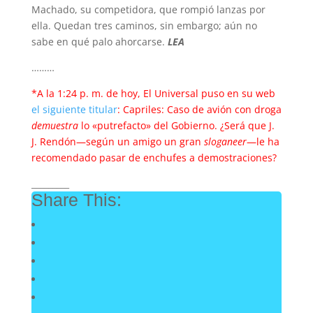
Machado, su competidora, que rompió lanzas por
ella. Quedan tres caminos, sin embargo; aún no
sabe en qué palo ahorcarse.
LEA
………
*A la 1:24 p. m. de hoy, El Universal puso en su web
el siguiente titular
: Capriles: Caso de avión con droga
demuestra
lo «putrefacto» del Gobierno. ¿Será que J.
J. Rendón—según un amigo un gran
sloganeer
—le ha
recomendado pasar de enchufes a demostraciones?
_________
Share This: