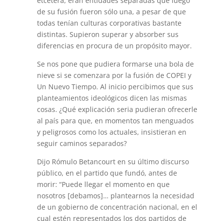
etcétera, eran entidades separadas que luego
de su fusión fueron sólo una, a pesar de que
todas tenían culturas corporativas bastante
distintas. Supieron superar y absorber sus
diferencias en procura de un propósito mayor.
Se nos pone que pudiera formarse una bola de
nieve si se comenzara por la fusión de COPEI y
Un Nuevo Tiempo. Al inicio percibimos que sus
planteamientos ideológicos dicen las mismas
cosas. ¿Qué explicación seria pudieran ofrecerle
al país para que, en momentos tan menguados
y peligrosos como los actuales, insistieran en
seguir caminos separados?
Dijo Rómulo Betancourt en su último discurso
público, en el partido que fundó, antes de
morir: “Puede llegar el momento en que
nosotros [debamos]… plantearnos la necesidad
de un gobierno de concentración nacional, en el
cual estén representados los dos partidos de