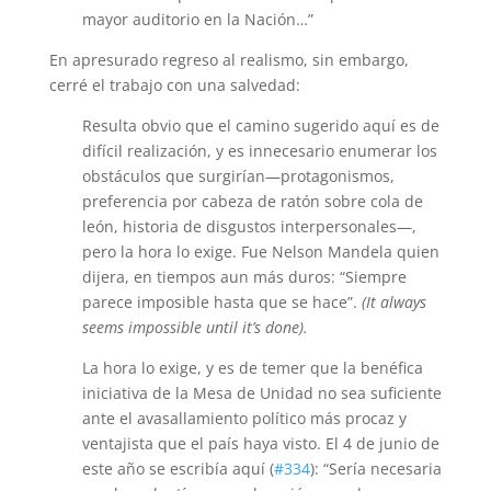
mayor auditorio en la Nación…”
En apresurado regreso al realismo, sin embargo,
cerré el trabajo con una salvedad:
Resulta obvio que el camino sugerido aquí es de
difícil realización, y es innecesario enumerar los
obstáculos que surgirían—protagonismos,
preferencia por cabeza de ratón sobre cola de
león, historia de disgustos interpersonales—,
pero la hora lo exige. Fue Nelson Mandela quien
dijera, en tiempos aun más duros: “Siempre
parece imposible hasta que se hace”.
(It always
seems impossible until it’s done).
La hora lo exige, y es de temer que la benéfica
iniciativa de la Mesa de Unidad no sea suficiente
ante el avasallamiento político más procaz y
ventajista que el país haya visto. El 4 de junio de
este año se escribía aquí (
#334
): “Sería necesaria