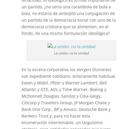
tenacidad, lo ideológico es lo más importante de
un partido, ¿no sería una carambola de bola a
bola, no estaría de anteojito una conjugación de
un partido de la democracia social con uno de la
democracia cristiana que se alimenten, en el
fondo, de una misma formulación ideológica?
La unión, no la unidad
En la escena corporativa los
mergers
(fusiones)
son expediente cotidiano, enteramente habitual.
Exxon y Mobil, Pfizer y Warner-Lambert, Bell
Atlantic y GTE, AOL y Time Warner, Boeing y
McDonnell Douglas, Sandoz y Ciba-Geigy,
Citicorp y Travelers Group, JP Morgan Chase y
Bank One Corp., BP y Amoco, Deutsche Bank y
Bankers Trust y, para no hacer esta
enumeración interminable, un larguísimo