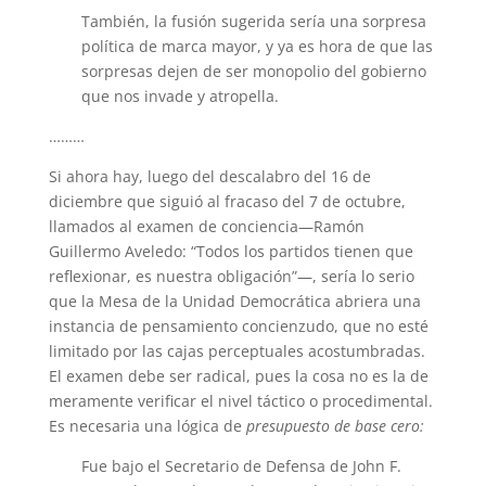
También, la fusión sugerida sería una sorpresa
política de marca mayor, y ya es hora de que las
sorpresas dejen de ser monopolio del gobierno
que nos invade y atropella.
………
Si ahora hay, luego del descalabro del 16 de
diciembre que siguió al fracaso del 7 de octubre,
llamados al examen de conciencia—Ramón
Guillermo Aveledo: “Todos los partidos tienen que
reflexionar, es nuestra obligación”—, sería lo serio
que la Mesa de la Unidad Democrática abriera una
instancia de pensamiento concienzudo, que no esté
limitado por las cajas perceptuales acostumbradas.
El examen debe ser radical, pues la cosa no es la de
meramente verificar el nivel táctico o procedimental.
Es necesaria una lógica de
presupuesto de base cero:
Fue bajo el Secretario de Defensa de John F.