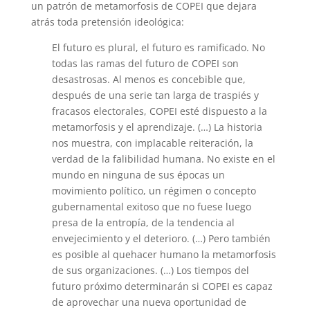
un patrón de metamorfosis de COPEI que dejara
atrás toda pretensión ideológica:
El futuro es plural, el futuro es ramificado. No
todas las ramas del futuro de COPEI son
desastrosas. Al menos es concebible que,
después de una serie tan larga de traspiés y
fracasos electorales, COPEI esté dispuesto a la
metamorfosis y el aprendizaje. (…) La historia
nos muestra, con implacable reiteración, la
verdad de la falibilidad humana. No existe en el
mundo en ninguna de sus épocas un
movimiento político, un régimen o concepto
gubernamental exitoso que no fuese luego
presa de la entropía, de la tendencia al
envejecimiento y el deterioro. (…) Pero también
es posible al quehacer humano la metamorfosis
de sus organizaciones. (…) Los tiempos del
futuro próximo determinarán si COPEI es capaz
de aprovechar una nueva oportunidad de