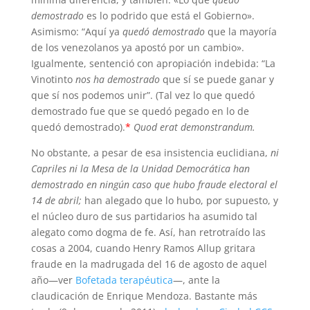
demostrado
es lo podrido que está el Gobierno».
Asimismo: “Aquí ya
quedó demostrado
que la mayoría
de los venezolanos ya apostó por un cambio».
Igualmente, sentenció con apropiación indebida: “La
Vinotinto
nos ha demostrado
que sí se puede ganar y
que sí nos podemos unir”. (Tal vez lo que quedó
demostrado fue que se quedó pegado en lo de
quedó demostrado).
*
Quod erat demonstrandum.
No obstante, a pesar de esa insistencia euclidiana,
ni
Capriles ni la Mesa de la Unidad Democrática han
demostrado en ningún caso que hubo fraude electoral el
14 de abril;
han alegado que lo hubo, por supuesto, y
el núcleo duro de sus partidarios ha asumido tal
alegato como dogma de fe. Así, han retrotraído las
cosas a 2004, cuando Henry Ramos Allup gritara
fraude en la madrugada del 16 de agosto de aquel
año—ver
Bofetada terapéutica
—, ante la
claudicación de Enrique Mendoza. Bastante más