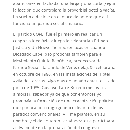
apariciones en fachada, una larga y una corta (según
la facción que controlara la proverbial botella vacía),
ha vuelto a decirse en el muro delantero que allí
funciona un partido social cristiano.
El partido COPEI fue el primero en realizar un
congreso ideológico; luego lo celebrarían Primero
Justicia y Un Nuevo Tiempo (en ocasión cuando
Diosdado Cabello lo proponía también para el
Movimiento Quinta República, predecesor del
Partido Socialista Unido de Venezuela). Se celebraría
en octubre de 1986, en las instalaciones del Hotel
Ávila de Caracas. Algo más de un año antes, el 12 de
junio de 1985, Gustavo Tarre Briceño me invitó a
almorzar, sabedor ya de que por entonces yo
promovía la formación de una organización política
que portara un código genético distinto de los
partidos convencionales. Allí me planteó, en su
nombre y el de Eduardo Fernández, que participara
activamente en la preparación del congreso: